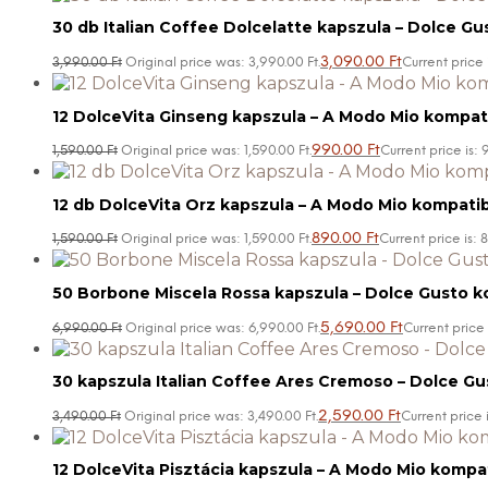
30 db Italian Coffee Dolcelatte kapszula – Dolce Gu
3,090.00
Ft
3,990.00
Ft
Original price was: 3,990.00 Ft.
Current price 
12 DolceVita Ginseng kapszula – A Modo Mio kompati
990.00
Ft
1,590.00
Ft
Original price was: 1,590.00 Ft.
Current price is: 
12 db DolceVita Orz kapszula – A Modo Mio kompatibi
890.00
Ft
1,590.00
Ft
Original price was: 1,590.00 Ft.
Current price is: 
50 Borbone Miscela Rossa kapszula – Dolce Gusto ko
5,690.00
Ft
6,990.00
Ft
Original price was: 6,990.00 Ft.
Current price 
30 kapszula Italian Coffee Ares Cremoso – Dolce Gu
2,590.00
Ft
3,490.00
Ft
Original price was: 3,490.00 Ft.
Current price i
12 DolceVita Pisztácia kapszula – A Modo Mio kompat