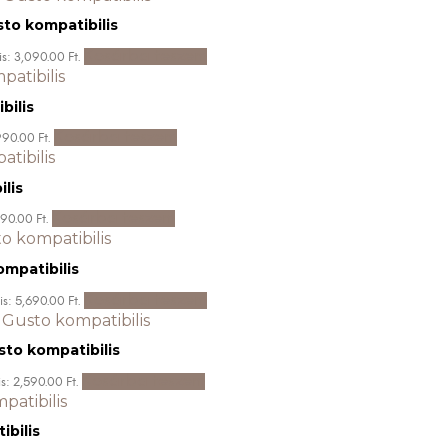
sto kompatibilis
Kosárba teszem
is: 3,090.00 Ft.
bilis
Kosárba teszem
990.00 Ft.
lis
Kosárba teszem
890.00 Ft.
mpatibilis
Kosárba teszem
is: 5,690.00 Ft.
sto kompatibilis
Kosárba teszem
s: 2,590.00 Ft.
ibilis