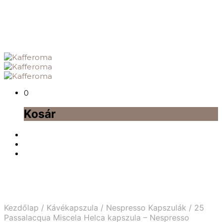
0
Kosár
Kezdőlap
/
Kávékapszula
/
Nespresso Kapszulák
/
25
Passalacqua Miscela Helca kapszula – Nespresso