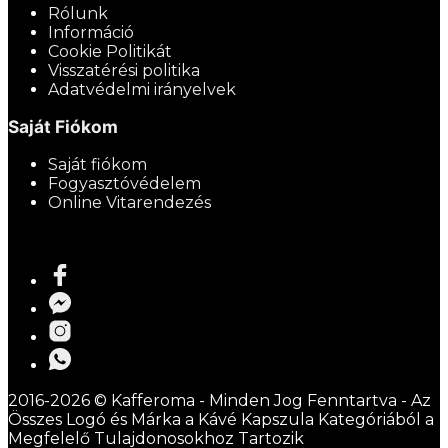
Rólunk
Információ
Cookie Politikát
Visszatérési politika
Adatvédelmi irányelvek
Saját Fiókom
Saját fiókom
Fogyasztóvédelem
Online Vitarendezés
2016-2026 © Kafferoma - Minden Jog Fenntartva - Az
Összes Logó és Márka a Kávé Kapszula Kategóriából a
Megfelelő Tulajdonosokhoz Tartozik