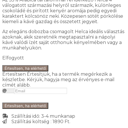
válogatott származási helyről származik, különleges
csokoládé és pirított kenyér aromája pedig egyedi
karaktert kölcsönöz neki. Közepesen sötét pörkölése
kiemeli a kávé gazdag és összetett jegyeit.
Az elegáns dobozba csomagolt Helca ideális választás
azoknak, akik szeretnék megtapasztalni a nápolyi
kávé valódi ízét saját otthonuk kényelmében vagy a
munkahelyükön.
Elfogyott
Értesítsen, ha elérhető
Értesítsen
Értesítjük, ha a termék megérkezik a
készletbe. Kérjük, hagyja meg az érvényes e-mail
címét alább.
Értesítsen, ha elérhető
Szállítási idő: 3-4 munkanap
Szállítási költség : 1890 Ft.