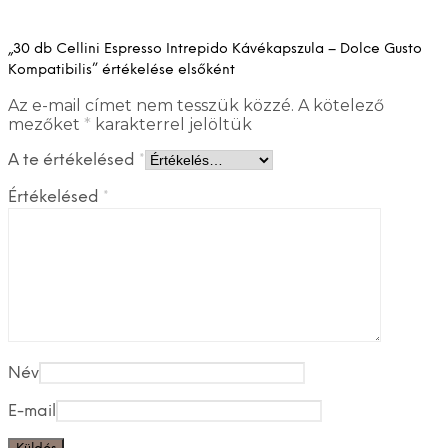
„30 db Cellini Espresso Intrepido Kávékapszula – Dolce Gusto
Kompatibilis” értékelése elsőként
Az e-mail címet nem tesszük közzé.
A kötelező
mezőket
*
karakterrel jelöltük
A te értékelésed
*
Értékelésed
*
Név
E-mail