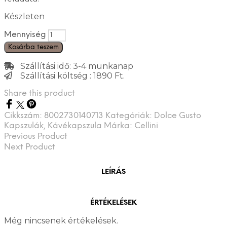
Készleten
Mennyiség
Kosárba teszem
Szállítási idő: 3-4 munkanap
Szállítási költség : 1890 Ft.
Share this product
Cikkszám:
8002730140713
Kategóriák:
Dolce Gusto
Kapszulák
,
Kávékapszula
Márka:
Cellini
Previous Product
Next Product
LEÍRÁS
ÉRTÉKELÉSEK
Még nincsenek értékelések.