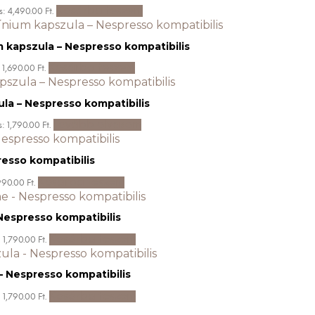
Kosárba teszem
s: 4,490.00 Ft.
 kapszula – Nespresso kompatibilis
Kosárba teszem
 1,690.00 Ft.
ula – Nespresso kompatibilis
Tovább olvasom
: 1,790.00 Ft.
resso kompatibilis
Kosárba teszem
990.00 Ft.
Nespresso kompatibilis
Kosárba teszem
 1,790.00 Ft.
– Nespresso kompatibilis
Kosárba teszem
 1,790.00 Ft.