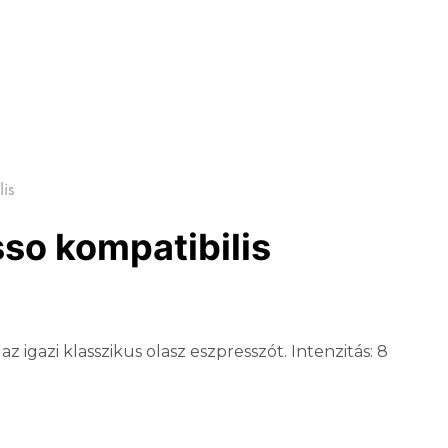
is
so kompatibilis
igazi klasszikus olasz eszpresszót. Intenzitás: 8