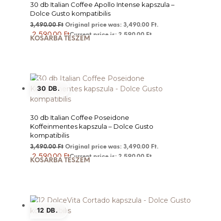
30 db Italian Coffee Apollo Intense kapszula –
Dolce Gusto kompatibilis
3,490.00
Ft
Original price was: 3,490.00 Ft.
2,590.00
Ft
Current price is: 2,590.00 Ft.
KOSÁRBA TESZEM
30 DB.
30 db Italian Coffee Poseidone
Koffeinmentes kapszula – Dolce Gusto
kompatibilis
3,490.00
Ft
Original price was: 3,490.00 Ft.
2,590.00
Ft
Current price is: 2,590.00 Ft.
KOSÁRBA TESZEM
12 DB.