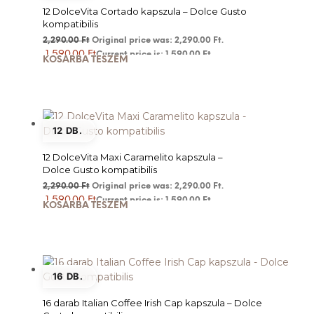
12 DolceVita Cortado kapszula – Dolce Gusto
kompatibilis
2,290.00
Ft
Original price was: 2,290.00 Ft.
1,590.00
Ft
Current price is: 1,590.00 Ft.
KOSÁRBA TESZEM
12 DB.
12 DolceVita Maxi Caramelito kapszula –
Dolce Gusto kompatibilis
2,290.00
Ft
Original price was: 2,290.00 Ft.
1,590.00
Ft
Current price is: 1,590.00 Ft.
KOSÁRBA TESZEM
16 DB.
16 darab Italian Coffee Irish Cap kapszula – Dolce