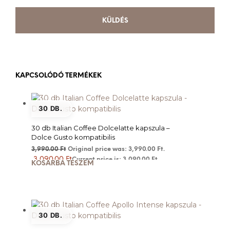
KAPCSOLÓDÓ TERMÉKEK
30 DB.
30 db Italian Coffee Dolcelatte kapszula –
Dolce Gusto kompatibilis
3,990.00
Ft
Original price was: 3,990.00 Ft.
3,090.00
Ft
Current price is: 3,090.00 Ft.
KOSÁRBA TESZEM
30 DB.