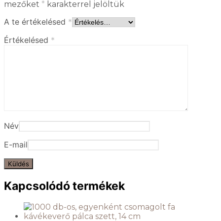
mezőket
*
karakterrel jelöltük
A te értékelésed
*
Értékelésed
*
Név
E-mail
Kapcsolódó termékek