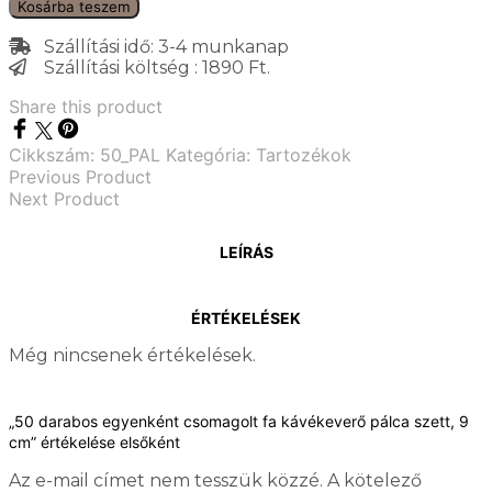
Kosárba teszem
Szállítási idő: 3-4 munkanap
Szállítási költség : 1890 Ft.
Share this product
Cikkszám:
50_PAL
Kategória:
Tartozékok
Previous Product
Next Product
LEÍRÁS
ÉRTÉKELÉSEK
Még nincsenek értékelések.
„50 darabos egyenként csomagolt fa kávékeverő pálca szett, 9
cm” értékelése elsőként
Az e-mail címet nem tesszük közzé.
A kötelező