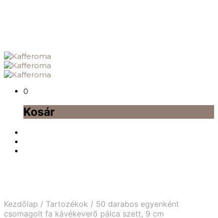
0
Kosár
Kezdőlap
/
Tartozékok
/
50 darabos egyenként
csomagolt fa kávékeverő pálca szett, 9 cm