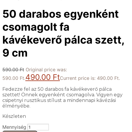
50 darabos egyenként
csomagolt fa
kávékeverő pálca szett,
9 cm
590.00
Ft
Original price was:
490.00
Ft
590.00 Ft.
Current price is: 490.00 Ft.
Fedezze fel az 50 darabos fa kávékeverő pálca
szettet! Önnek egyenként csomagolva. Vigyen egy
csipetnyi rusztikus stílust a mindennapi kávézási
élményébe.
Készleten
Mennyiség