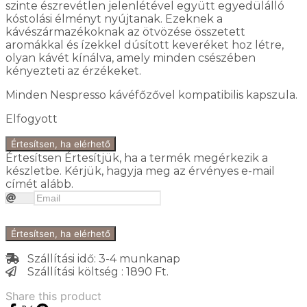
szinte észrevétlen jelenlétével együtt egyedülálló
kóstolási élményt nyújtanak. Ezeknek a
kávészármazékoknak az ötvözése összetett
aromákkal és ízekkel dúsított keveréket hoz létre,
olyan kávét kínálva, amely minden csészében
kényezteti az érzékeket.
Minden Nespresso kávéfőzővel kompatibilis kapszula.
Elfogyott
Értesítsen, ha elérhető
Értesítsen
Értesítjük, ha a termék megérkezik a
készletbe. Kérjük, hagyja meg az érvényes e-mail
címét alább.
Értesítsen, ha elérhető
Szállítási idő: 3-4 munkanap
Szállítási költség : 1890 Ft.
Share this product