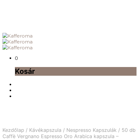
0
Kosár
Kezdőlap
/
Kávékapszula
/
Nespresso Kapszulák
/
50 db
Caffè Vergnano Espresso Oro Arabica kapszula –