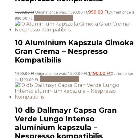
990.00
Ft
1,590.00
Ft
Original price was: 1,590.00 Ft.
Current price is:
Tovább olvasom
990.00 Ft.
10 Alumínium Kapszula Gimoka
Gran Crema – Nespresso
Kompatibilis
1,190.00
Ft
1,590.00
Ft
Original price was: 1,590.00 Ft.
Current price
Tovább olvasom
is: 1,190.00 Ft.
10 db Dallmayr Capsa Gran
Verde Lungo Intenso
alumínium kapszula –
Nespresso kompatibilis