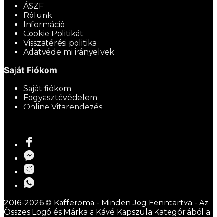
ÁSZF
Rólunk
Információ
Cookie Politikát
Visszatérési politika
Adatvédelmi irányelvek
Saját Fiókom
Saját fiókom
Fogyasztóvédelem
Online Vitarendezés
2016-2026 © Kafferoma - Minden Jog Fenntartva - Az
Összes Logó és Márka a Kávé Kapszula Kategóriából a