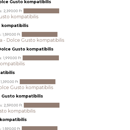
olce Gusto kompatibilis
Kosárba teszem
s: 2,390.00 Ft.
 kompatibilis
Kosárba teszem
: 1,590.00 Ft.
olce Gusto kompatibilis
Tovább olvasom
s: 1,990.00 Ft.
tibilis
Kosárba teszem
 1,390.00 Ft.
e Gusto kompatibilis
Kosárba teszem
s: 2,590.00 Ft.
kompatibilis
Kosárba teszem
: 1,590.00 Ft.