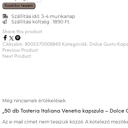
Kosárba teszem
Szállítási idő: 3-4 munkanap
Szállítási költség : 1890 Ft.
Share this product
Cikkszám:
8003370008845
Kategóriák:
Dolce Gusto Kaps
Previous Product
Next Product
Még nincsenek értékelések.
„50 db Tosteria Italiana Venetia kapszula – Dolce G
Az e-mail címet nem tesszük közzé.
A kötelező mezők