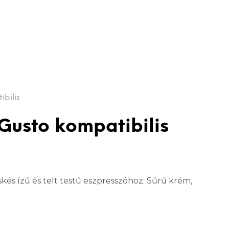
ibilis
 Gusto kompatibilis
kés ízű és telt testű eszpresszóhoz. Sűrű krém,