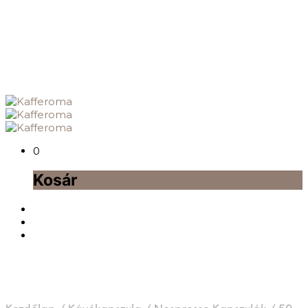
0
Kosár