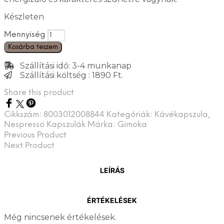
Készleten
Mennyiség
Kosárba teszem
Szállítási idő: 3-4 munkanap
Szállítási költség : 1890 Ft.
Share this product
Cikkszám:
8003012008844
Kategóriák:
Kávékapszula
,
Nespresso Kapszulák
Márka:
Gimoka
Previous Product
Next Product
LEÍRÁS
ÉRTÉKELÉSEK
Még nincsenek értékelések.