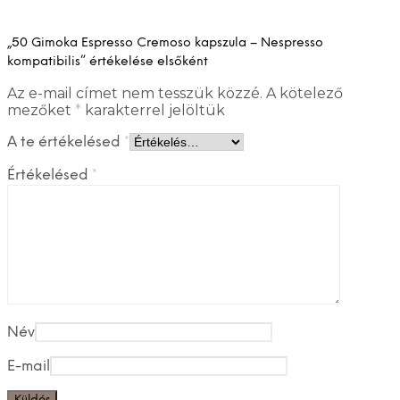
„50 Gimoka Espresso Cremoso kapszula – Nespresso
kompatibilis” értékelése elsőként
Az e-mail címet nem tesszük közzé.
A kötelező
mezőket
*
karakterrel jelöltük
A te értékelésed
*
Értékelésed
*
Név
E-mail