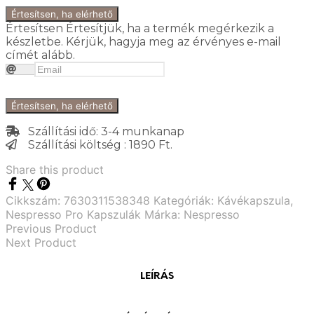
Értesítsen, ha elérhető
Értesítsen
Értesítjük, ha a termék megérkezik a
készletbe. Kérjük, hagyja meg az érvényes e-mail
címét alább.
Értesítsen, ha elérhető
Szállítási idő: 3-4 munkanap
Szállítási költség : 1890 Ft.
Share this product
Cikkszám:
7630311538348
Kategóriák:
Kávékapszula
,
Nespresso Pro Kapszulák
Márka:
Nespresso
Previous Product
Next Product
LEÍRÁS