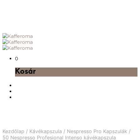
0
Kosár
Kezdőlap
/
Kávékapszula
/
Nespresso Pro Kapszulák
/
50 Nespresso Profesional Intenso kávékapszula