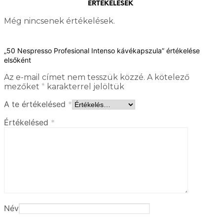
ÉRTÉKELÉSEK
Még nincsenek értékelések.
„50 Nespresso Profesional Intenso kávékapszula” értékelése
elsőként
Az e-mail címet nem tesszük közzé.
A kötelező
mezőket
*
karakterrel jelöltük
A te értékelésed
*
Értékelésed
*
Név