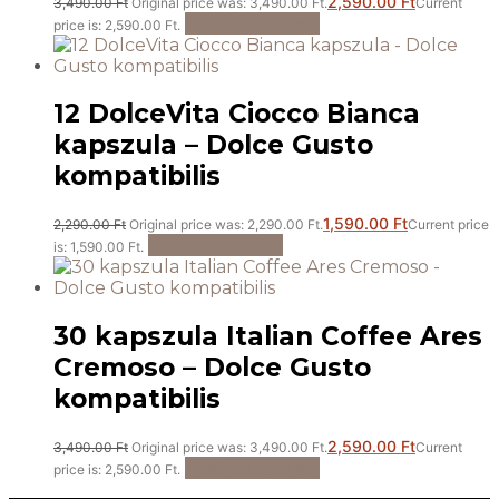
2,590.00
Ft
3,490.00
Ft
Original price was: 3,490.00 Ft.
Current
Kosárba teszem
price is: 2,590.00 Ft.
12 DolceVita Ciocco Bianca
kapszula – Dolce Gusto
kompatibilis
1,590.00
Ft
2,290.00
Ft
Original price was: 2,290.00 Ft.
Current price
Kosárba teszem
is: 1,590.00 Ft.
30 kapszula Italian Coffee Ares
Cremoso – Dolce Gusto
kompatibilis
2,590.00
Ft
3,490.00
Ft
Original price was: 3,490.00 Ft.
Current
Kosárba teszem
price is: 2,590.00 Ft.