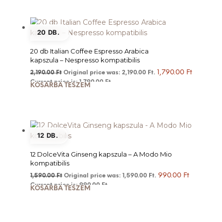
20 DB.
20 db Italian Coffee Espresso Arabica
kapszula – Nespresso kompatibilis
1,790.00
Ft
2,190.00
Ft
Original price was: 2,190.00 Ft.
Current price is: 1,790.00 Ft.
KOSÁRBA TESZEM
12 DB.
12 DolceVita Ginseng kapszula – A Modo Mio
kompatibilis
990.00
Ft
1,590.00
Ft
Original price was: 1,590.00 Ft.
Current price is: 990.00 Ft.
KOSÁRBA TESZEM