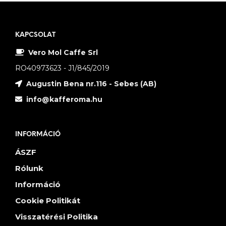
KAPCSOLAT
Vero Mol Caffe Srl
RO40973623 - J1/845/2019
Augustin Bena nr.116 - Sebes (AB)
info@kafferoma.hu
INFORMÁCIÓ
ÁSZF
Rólunk
Információ
Cookie Politikát
Visszatérési Politika