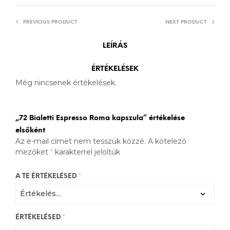
PREVIOUS PRODUCT
NEXT PRODUCT
LEÍRÁS
ÉRTÉKELÉSEK
Még nincsenek értékelések.
„72 Bialetti Espresso Roma kapszula” értékelése
elsőként
Az e-mail címet nem tesszük közzé.
A kötelező
mezőket
*
karakterrel jelöltük
A TE ÉRTÉKELÉSED
*
ÉRTÉKELÉSED
*