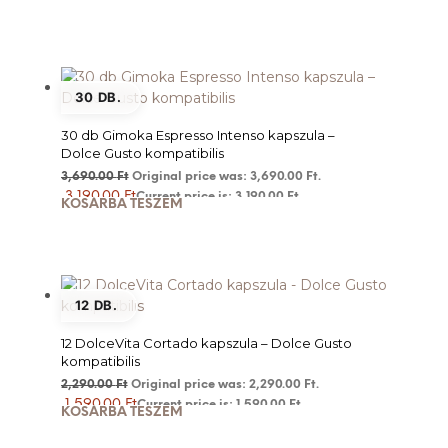
30 DB.
30 db Gimoka Espresso Intenso kapszula –
Dolce Gusto kompatibilis
3,690.00
Ft
Original price was: 3,690.00 Ft.
3,190.00
Ft
Current price is: 3,190.00 Ft.
KOSÁRBA TESZEM
12 DB.
12 DolceVita Cortado kapszula – Dolce Gusto
kompatibilis
2,290.00
Ft
Original price was: 2,290.00 Ft.
1,590.00
Ft
Current price is: 1,590.00 Ft.
KOSÁRBA TESZEM