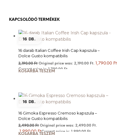
KAPCSOLÓDÓ TERMÉKEK
16 DB.
16 darab Italian Coffee Irish Cap kapszula –
Dolce Gusto kompatibilis
1,790.00
Ft
2,190.00
Ft
Original price was: 2,190.00 Ft.
Current price is: 1,790.00 Ft.
KOSÁRBA TESZEM
16 DB.
16 Gimoka Espresso Cremoso kapszula –
Dolce Gusto kompatibilis
2,490.00
Ft
Original price was: 2,490.00 Ft.
1,990.00
Ft
Current price is: 1,990.00 Ft.
KOSÁRBA TESZEM