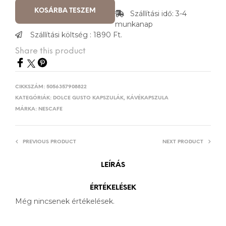
KOSÁRBA TESZEM
Szállítási idő: 3-4
munkanap
Szállítási költség : 1890 Ft.
Share this product
CIKKSZÁM:
5056357908822
KATEGÓRIÁK:
DOLCE GUSTO KAPSZULÁK
,
KÁVÉKAPSZULA
MÁRKA:
NESCAFE
PREVIOUS PRODUCT
NEXT PRODUCT
LEÍRÁS
ÉRTÉKELÉSEK
Még nincsenek értékelések.