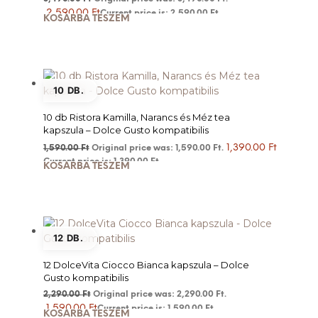
2,590.00
Ft
Current price is: 2,590.00 Ft.
KOSÁRBA TESZEM
10 DB.
10 db Ristora Kamilla, Narancs és Méz tea
kapszula – Dolce Gusto kompatibilis
1,390.00
Ft
1,590.00
Ft
Original price was: 1,590.00 Ft.
Current price is: 1,390.00 Ft.
KOSÁRBA TESZEM
12 DB.
12 DolceVita Ciocco Bianca kapszula – Dolce
Gusto kompatibilis
2,290.00
Ft
Original price was: 2,290.00 Ft.
1,590.00
Ft
Current price is: 1,590.00 Ft.
KOSÁRBA TESZEM