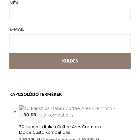
NÉV
E-MAIL
KAPCSOLÓDÓ TERMÉKEK
30 DB.
30 kapszula Italian Coffee Ares Cremoso –
Dolce Gusto kompatibilis
3,490.00
Ft
Original price was: 3,490.00 Ft.