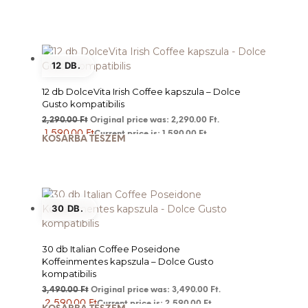
12 DB.
12 db DolceVita Irish Coffee kapszula – Dolce
Gusto kompatibilis
2,290.00
Ft
Original price was: 2,290.00 Ft.
1,590.00
Ft
Current price is: 1,590.00 Ft.
KOSÁRBA TESZEM
30 DB.
30 db Italian Coffee Poseidone
Koffeinmentes kapszula – Dolce Gusto
kompatibilis
3,490.00
Ft
Original price was: 3,490.00 Ft.
2,590.00
Ft
Current price is: 2,590.00 Ft.