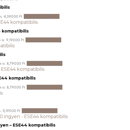
bilis
Kosárba teszem
s: 4,390.00 Ft.
 kompatibilis
Kosárba teszem
 is: 9,190.00 Ft.
lis
Kosárba teszem
 is: 8,790.00 Ft.
E44 kompatibilis
Kosárba teszem
 is: 8,790.00 Ft.
Kosárba teszem
: 5,190.00 Ft.
yen – ESE44 kompatibilis