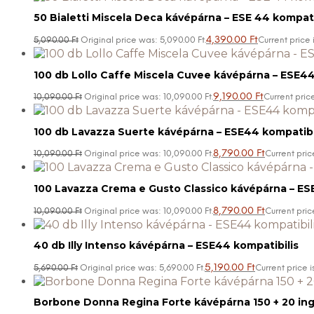
50 Bialetti Miscela Deca kávépárna – ESE 44 kompati
4,390.00
Ft
5,090.00
Ft
Original price was: 5,090.00 Ft.
Current price i
100 db Lollo Caffe Miscela Cuvee kávépárna – ESE44
9,190.00
Ft
10,090.00
Ft
Original price was: 10,090.00 Ft.
Current price
100 db Lavazza Suerte kávépárna – ESE44 kompatibi
8,790.00
Ft
10,090.00
Ft
Original price was: 10,090.00 Ft.
Current price
100 Lavazza Crema e Gusto Classico kávépárna – ES
8,790.00
Ft
10,090.00
Ft
Original price was: 10,090.00 Ft.
Current price
40 db Illy Intenso kávépárna – ESE44 kompatibilis
5,190.00
Ft
5,690.00
Ft
Original price was: 5,690.00 Ft.
Current price is
Borbone Donna Regina Forte kávépárna 150 + 20 ing