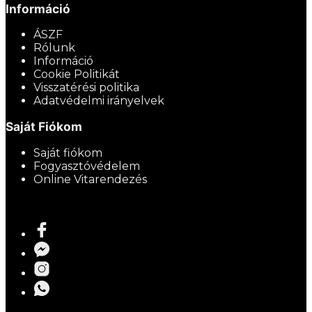
Információ
ÁSZF
Rólunk
Információ
Cookie Politikát
Visszatérési politika
Adatvédelmi irányelvek
Saját Fiókom
Saját fiókom
Fogyasztóvédelem
Online Vitarendezés