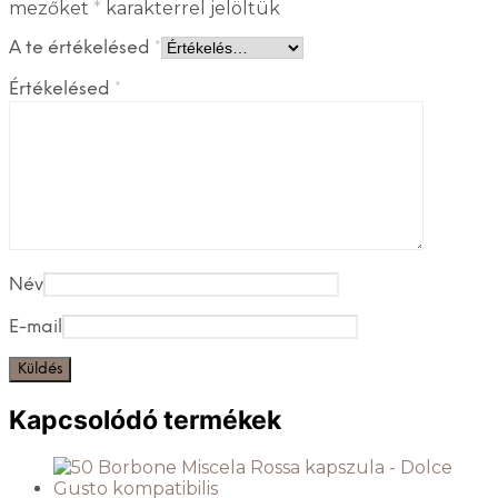
mezőket
*
karakterrel jelöltük
A te értékelésed
*
Értékelésed
*
Név
E-mail
Kapcsolódó termékek