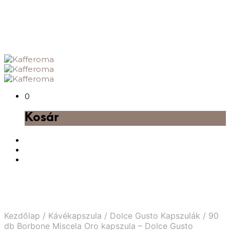
0
Kosár
Kezdőlap
/
Kávékapszula
/
Dolce Gusto Kapszulák
/
90
db Borbone Miscela Oro kapszula – Dolce Gusto