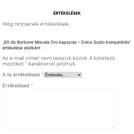
ÉRTÉKELÉSEK
Még nincsenek értékelések.
„90 db Borbone Miscela Oro kapszula – Dolce Gusto kompatibilis”
értékelése elsőként
Az e-mail címet nem tesszük közzé.
A kötelező
mezőket
*
karakterrel jelöltük
A te értékelésed
*
Értékelésed
*