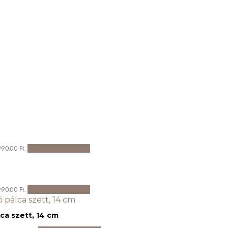
Kosárba teszem
990.00 Ft.
Kosárba teszem
990.00 Ft.
ca szett, 14 cm