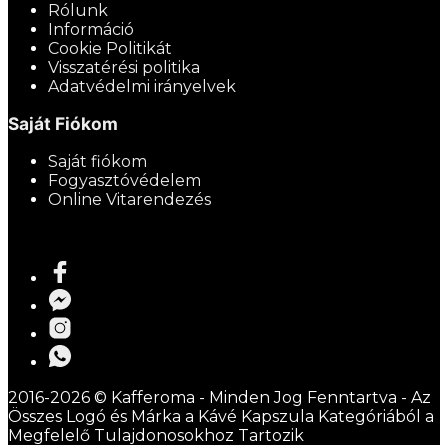
Rólunk
Információ
Cookie Politikát
Visszatérési politika
Adatvédelmi irányelvek
Saját Fiókom
Saját fiókom
Fogyasztóvédelem
Online Vitarendezés
2016-2026 © Kafferoma - Minden Jog Fenntartva - Az
Összes Logó és Márka a Kávé Kapszula Kategóriából a
Megfelelő Tulajdonosokhoz Tartozik