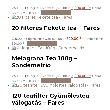
2,090.00
Ft
2,590.00
Ft
Original price was: 2,590.00 Ft.
Current
Kosárba teszem
price is: 2,090.00 Ft.
20 filteres Fekete tea – Fares
590.00
Ft
690.00
Ft
Original price was: 690.00 Ft.
Current price is:
Kosárba teszem
590.00 Ft.
Melagrana Tea 100g –
Sandemetrio
2,090.00
Ft
2,590.00
Ft
Original price was: 2,590.00 Ft.
Current
Kosárba teszem
price is: 2,090.00 Ft.
120 teafilter Gyümölcstea
válogatás – Fares