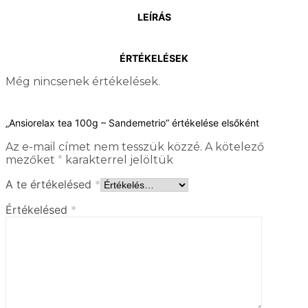
LEÍRÁS
ÉRTÉKELÉSEK
Még nincsenek értékelések.
„Ansiorelax tea 100g – Sandemetrio” értékelése elsőként
Az e-mail címet nem tesszük közzé.
A kötelező
mezőket
*
karakterrel jelöltük
A te értékelésed
*
Értékelésed
*