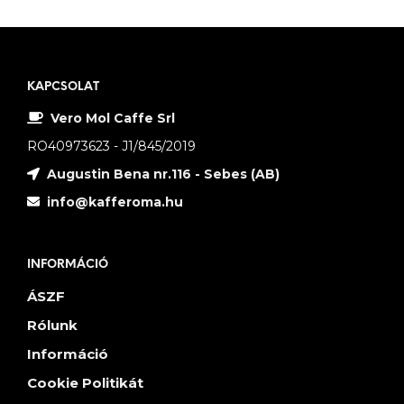
KAPCSOLAT
Vero Mol Caffe Srl
RO40973623 - J1/845/2019
Augustin Bena nr.116 - Sebes (AB)
info@kafferoma.hu
INFORMÁCIÓ
ÁSZF
Rólunk
Információ
Cookie Politikát