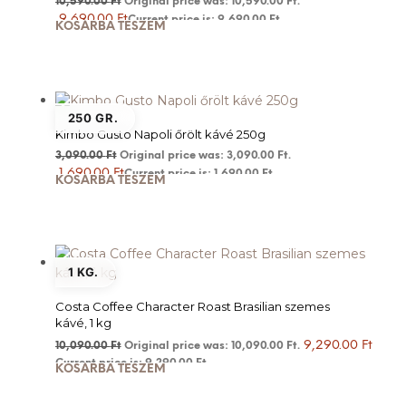
10,590.00
Ft
Original price was: 10,590.00 Ft.
9,690.00
Ft
Current price is: 9,690.00 Ft.
KOSÁRBA TESZEM
250 GR.
Kimbo Gusto Napoli őrölt kávé 250g
3,090.00
Ft
Original price was: 3,090.00 Ft.
1,690.00
Ft
Current price is: 1,690.00 Ft.
KOSÁRBA TESZEM
1 KG.
Costa Coffee Character Roast Brasilian szemes
kávé, 1 kg
9,290.00
Ft
10,090.00
Ft
Original price was: 10,090.00 Ft.
Current price is: 9,290.00 Ft.
KOSÁRBA TESZEM