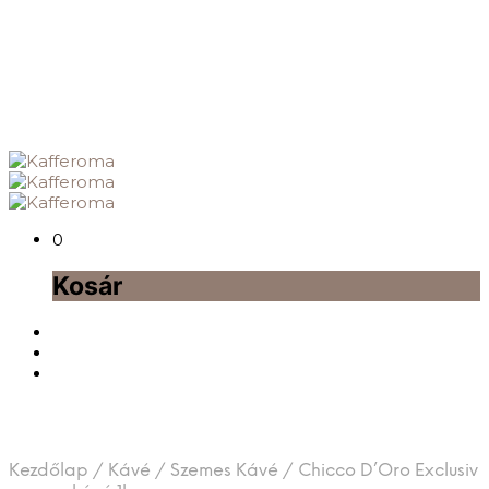
0
Kosár
Kezdőlap
/
Kávé
/
Szemes Kávé
/
Chicco D’Oro Exclusiv