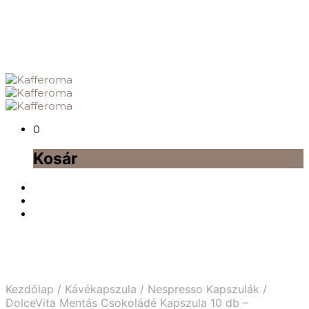
0
Kosár
Kezdőlap
/
Kávékapszula
/
Nespresso Kapszulák
/
DolceVita Mentás Csokoládé Kapszula 10 db –