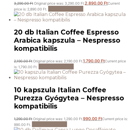
2,890.00
Ft
3,290.00
Ft
Original price was: 3,290.00 Ft.
Current
Kosárba teszem
price is: 2,890.00 Ft.
20 db Italian Coffee Espresso
Arabica kapszula – Nespresso
kompatibilis
1,790.00
Ft
2,190.00
Ft
Original price was: 2,190.00 Ft.
Current price
Kosárba teszem
is: 1,790.00 Ft.
10 kapszula Italian Coffee
Purezza Gyógytea – Nespresso
kompatibilis
990.00
Ft
1,290.00
Ft
Original price was: 1,290.00 Ft.
Current price is:
Kosárba teszem
990.00 Ft.