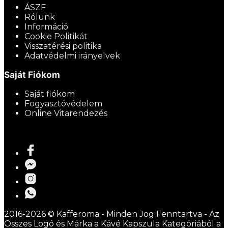
ÁSZF
Rólunk
Információ
Cookie Politikát
Visszatérési politika
Adatvédelmi irányelvek
Saját Fiókom
Saját fiókom
Fogyasztóvédelem
Online Vitarendezés
2016-2026 © Kafferoma - Minden Jog Fenntartva - Az
Összes Logó és Márka a Kávé Kapszula Kategóriából a