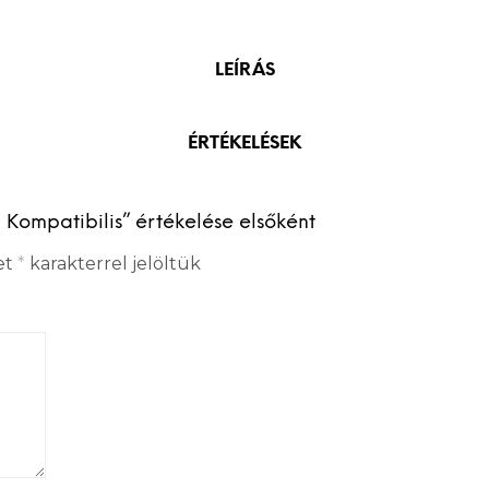
LEÍRÁS
ÉRTÉKELÉSEK
Kompatibilis” értékelése elsőként
et
*
karakterrel jelöltük