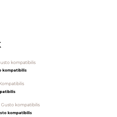
k
 kompatibilis
atibilis
usto kompatibilis