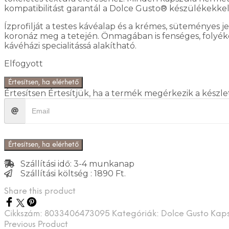
kompatibilitást garantál a Dolce Gusto® készülékekkel
Ízprofilját a testes kávéalap és a krémes, süteményes
koronáz meg a tetején. Önmagában is fenséges, folyé
kávéházi specialitássá alakítható.
Elfogyott
Értesítsen, ha elérhető
Értesítsen
Értesítjük, ha a termék megérkezik a készle
Értesítsen, ha elérhető
Szállítási idő: 3-4 munkanap
Szállítási költség : 1890 Ft.
Share this product
Cikkszám:
8033406473095
Kategóriák:
Dolce Gusto Kap
Previous Product