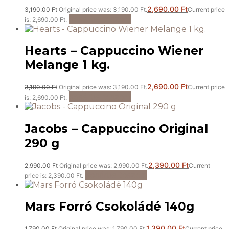
2,690.00
Ft
3,190.00
Ft
Original price was: 3,190.00 Ft.
Current price
Kosárba teszem
is: 2,690.00 Ft.
Hearts – Cappuccino Wiener
Melange 1 kg.
2,690.00
Ft
3,190.00
Ft
Original price was: 3,190.00 Ft.
Current price
Kosárba teszem
is: 2,690.00 Ft.
Jacobs – Cappuccino Original
290 g
2,390.00
Ft
2,990.00
Ft
Original price was: 2,990.00 Ft.
Current
Kosárba teszem
price is: 2,390.00 Ft.
Mars Forró Csokoládé 140g
1,390.00
Ft
1,790.00
Ft
Original price was: 1,790.00 Ft.
Current price