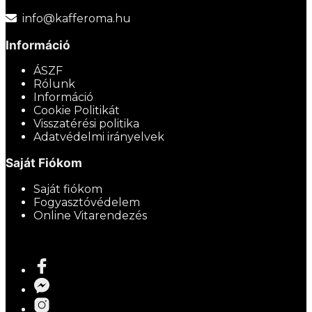
info@kafferoma.hu
Információ
ÁSZF
Rólunk
Információ
Cookie Politikát
Visszatérési politika
Adatvédelmi irányelvek
Saját Fiókom
Saját fiókom
Fogyasztóvédelem
Online Vitarendezés