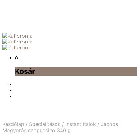
0
Kosár
Kezdőlap
/
Specialitások
/
Instant Italok
/
Jacobs –
Mogyorós cappuccino 340 g