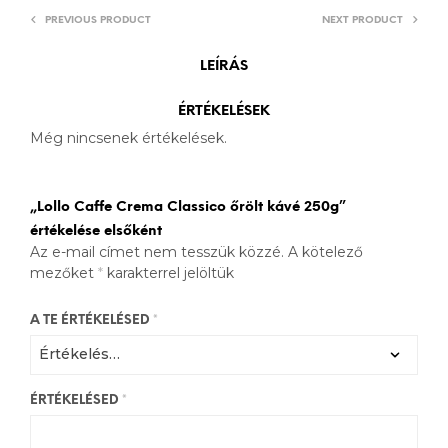
PREVIOUS PRODUCT
NEXT PRODUCT
LEÍRÁS
ÉRTÉKELÉSEK
Még nincsenek értékelések.
„Lollo Caffe Crema Classico őrölt kávé 250g”
értékelése elsőként
Az e-mail címet nem tesszük közzé.
A kötelező
mezőket
*
karakterrel jelöltük
A TE ÉRTÉKELÉSED
*
ÉRTÉKELÉSED
*