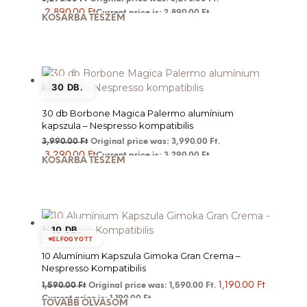
2,890.00
Ft
Current price is: 2,890.00 Ft.
KOSÁRBA TESZEM
30 DB.
30 db Borbone Magica Palermo alumínium
kapszula – Nespresso kompatibilis
3,990.00
Ft
Original price was: 3,990.00 Ft.
3,290.00
Ft
Current price is: 3,290.00 Ft.
KOSÁRBA TESZEM
10 DB.
ELFOGYOTT
10 Alumínium Kapszula Gimoka Gran Crema –
Nespresso Kompatibilis
1,190.00
Ft
1,590.00
Ft
Original price was: 1,590.00 Ft.
Current price is: 1,190.00 Ft.
TOVÁBB OLVASOM