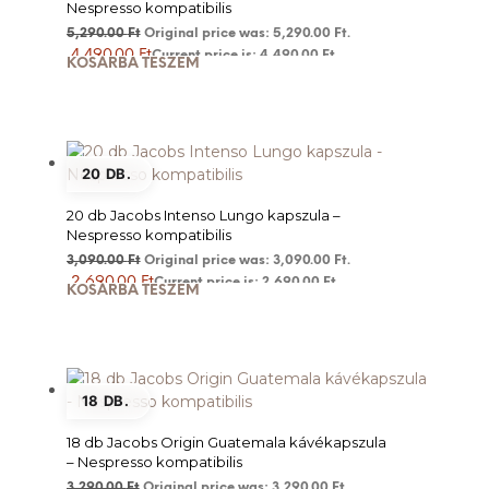
Nespresso kompatibilis
5,290.00
Ft
Original price was: 5,290.00 Ft.
4,490.00
Ft
Current price is: 4,490.00 Ft.
KOSÁRBA TESZEM
20 DB.
20 db Jacobs Intenso Lungo kapszula –
Nespresso kompatibilis
3,090.00
Ft
Original price was: 3,090.00 Ft.
2,690.00
Ft
Current price is: 2,690.00 Ft.
KOSÁRBA TESZEM
18 DB.
18 db Jacobs Origin Guatemala kávékapszula
– Nespresso kompatibilis
3,290.00
Ft
Original price was: 3,290.00 Ft.