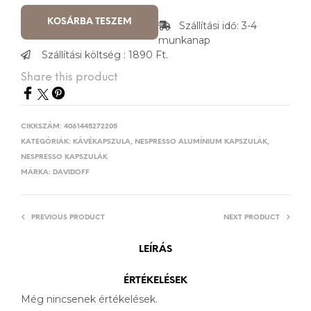
KOSÁRBA TESZEM
Szállítási idő: 3-4
munkanap
Szállítási költség : 1890 Ft.
Share this product
CIKKSZÁM:
4061445272205
KATEGÓRIÁK:
KÁVÉKAPSZULA
,
NESPRESSO ALUMÍNIUM KAPSZULÁK
,
NESPRESSO KAPSZULÁK
MÁRKA:
DAVIDOFF
PREVIOUS PRODUCT
NEXT PRODUCT
LEÍRÁS
ÉRTÉKELÉSEK
Még nincsenek értékelések.