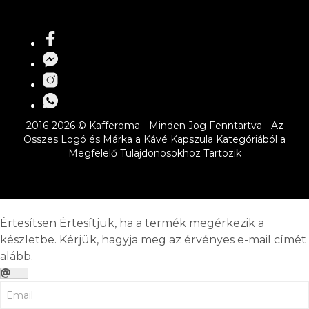
2016-2026 © Kafferoma - Minden Jog Fenntartva - Az
Összes Logó és Márka a Kávé Kapszula Kategóriából a
Megfelelő Tulajdonosokhoz Tartozik
Értesítsen
Értesítjük, ha a termék megérkezik a
készletbe. Kérjük, hagyja meg az érvényes e-mail címét
alább.