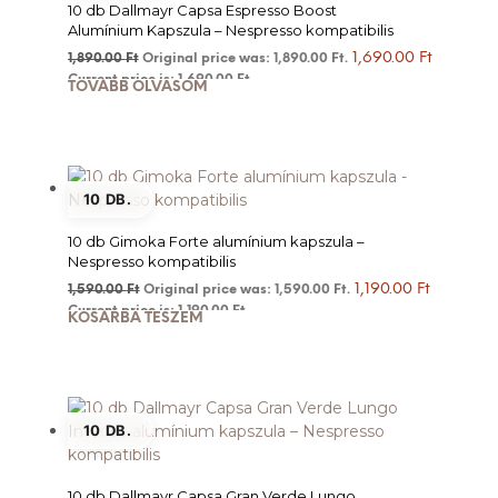
10 db Dallmayr Capsa Espresso Boost
Alumínium Kapszula – Nespresso kompatibilis
1,690.00
Ft
1,890.00
Ft
Original price was: 1,890.00 Ft.
Current price is: 1,690.00 Ft.
TOVÁBB OLVASOM
10 DB.
10 db Gimoka Forte alumínium kapszula –
Nespresso kompatibilis
1,190.00
Ft
1,590.00
Ft
Original price was: 1,590.00 Ft.
Current price is: 1,190.00 Ft.
KOSÁRBA TESZEM
10 DB.
10 db Dallmayr Capsa Gran Verde Lungo