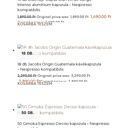
Intenso alumínium kapszula – Nespresso
kompatibilis
1,690.00
Ft
1,890.00
Ft
Original price was: 1,890.00 Ft.
Current price is: 1,690.00 Ft.
KOSÁRBA TESZEM
18 DB.
18 db Jacobs Origin Guatemala kávékapszula
– Nespresso kompatibilis
3,290.00
Ft
Original price was: 3,290.00 Ft.
2,890.00
Ft
Current price is: 2,890.00 Ft.
KOSÁRBA TESZEM
50 DB.
50 Gimoka Espresso Deciso kapszula – Nespresso