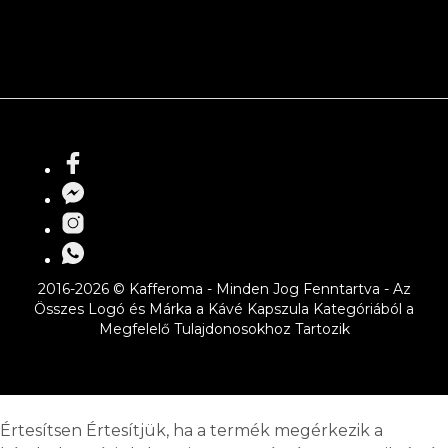
2016-2026 © Kafferoma - Minden Jog Fenntartva - Az
Összes Logó és Márka a Kávé Kapszula Kategóriából a
Megfelelő Tulajdonosokhoz Tartozik
Értesítsen
Értesítjük, ha a termék megérkezik a