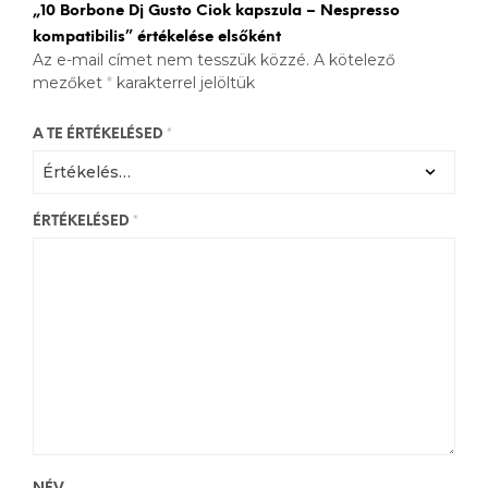
„10 Borbone Dj Gusto Ciok kapszula – Nespresso
kompatibilis” értékelése elsőként
Az e-mail címet nem tesszük közzé.
A kötelező
mezőket
*
karakterrel jelöltük
A TE ÉRTÉKELÉSED
*
ÉRTÉKELÉSED
*