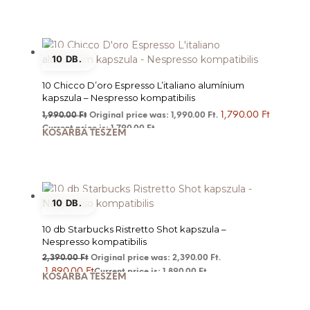
10 DB.
10 Chicco D’oro Espresso L’italiano alumínium
kapszula – Nespresso kompatibilis
1,790.00
Ft
1,990.00
Ft
Original price was: 1,990.00 Ft.
Current price is: 1,790.00 Ft.
KOSÁRBA TESZEM
10 DB.
10 db Starbucks Ristretto Shot kapszula –
Nespresso kompatibilis
2,390.00
Ft
Original price was: 2,390.00 Ft.
1,890.00
Ft
Current price is: 1,890.00 Ft.
KOSÁRBA TESZEM