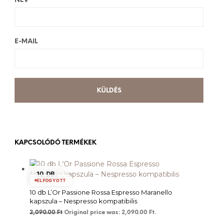
NÉV
E-MAIL
KAPCSOLÓDÓ TERMÉKEK
10 DB.
ELFOGYOTT
10 db L’Or Passione Rossa Espresso Maranello
kapszula – Nespresso kompatibilis
2,090.00
Ft
Original price was: 2,090.00 Ft.