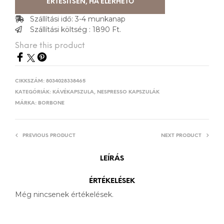
ÉRTESÍTSEN, HA ELÉRHETŐ
Szállítási idő: 3-4 munkanap
Szállítási költség : 1890 Ft.
Share this product
CIKKSZÁM:
8034028338465
KATEGÓRIÁK:
KÁVÉKAPSZULA
,
NESPRESSO KAPSZULÁK
MÁRKA:
BORBONE
PREVIOUS PRODUCT
NEXT PRODUCT
LEÍRÁS
ÉRTÉKELÉSEK
Még nincsenek értékelések.