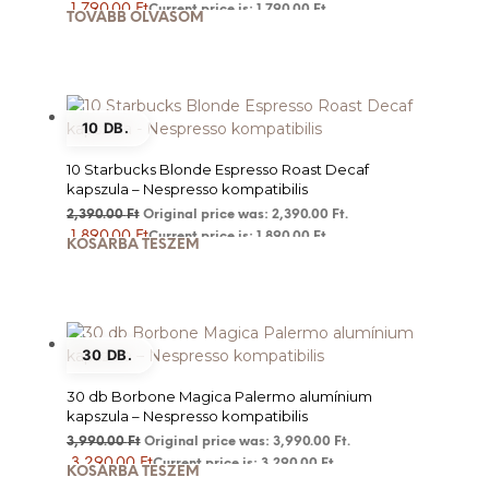
1,790.00
Ft
Current price is: 1,790.00 Ft.
TOVÁBB OLVASOM
10 DB.
10 Starbucks Blonde Espresso Roast Decaf
kapszula – Nespresso kompatibilis
2,390.00
Ft
Original price was: 2,390.00 Ft.
1,890.00
Ft
Current price is: 1,890.00 Ft.
KOSÁRBA TESZEM
30 DB.
30 db Borbone Magica Palermo alumínium
kapszula – Nespresso kompatibilis
3,990.00
Ft
Original price was: 3,990.00 Ft.
3,290.00
Ft
Current price is: 3,290.00 Ft.
KOSÁRBA TESZEM