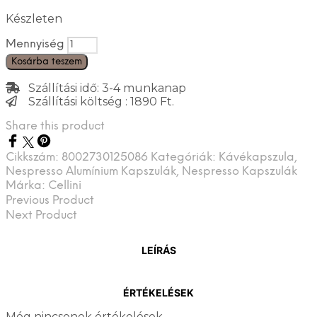
Készleten
Mennyiség
Kosárba teszem
Szállítási idő: 3-4 munkanap
Szállítási költség : 1890 Ft.
Share this product
Cikkszám:
8002730125086
Kategóriák:
Kávékapszula
,
Nespresso Alumínium Kapszulák
,
Nespresso Kapszulák
Márka:
Cellini
Previous Product
Next Product
LEÍRÁS
ÉRTÉKELÉSEK
Még nincsenek értékelések.