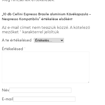
„10 db Cellini Espresso Brasile alumínium Kávékapszula –
Nespresso Kompatibilis” értékelése elsőként
Az e-mail címet nem tesszük közzé.
A kötelező
mezőket
*
karakterrel jelöltük
A te értékelésed
*
Értékelésed
*
Név
E-mail