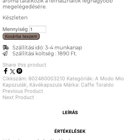
aroma találkozik a felhasználók legnagyobb
megelégedésére.
Készleten
Mennyiség
Kosárba teszem
Szállítási idő: 3-4 munkanap
Szállítási költség : 1890 Ft.
Share this product
Cikkszám:
802460003210
Kategóriák:
A Modo Mio
Kapszulák
,
Kávékapszula
Márka:
Caffe Toraldo
Previous Product
Next Product
LEÍRÁS
ÉRTÉKELÉSEK