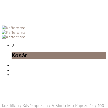
0
Kosár
Kezdőlap
/
Kávékapszula
/
A Modo Mio Kapszulák
/
100