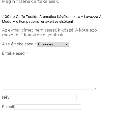
Még nincsenek értékelések.
„100 db Caffè Toraldo Aromatica Kávékapszula – Lavazza A
Modo Mio Kompatibilis” értékelése elsőként
Az e-mail címet nem tesszük közzé.
A kötelező
mezőket
*
karakterrel jelöltük
A te értékelésed
*
Értékelésed
*
Név
E-mail