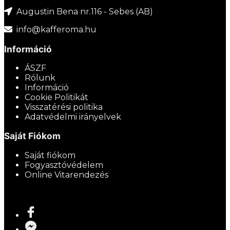
Augustin Bena nr.116 - Sebes (AB)
info@kafferoma.hu
Információ
ÁSZF
Rólunk
Információ
Cookie Politikát
Visszatérési politika
Adatvédelmi irányelvek
Saját Fiókom
Saját fiókom
Fogyasztóvédelem
Online Vitarendezés