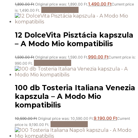
1,490.00
Ft
1,890.00
Ft
Original price was: 1,890.00 Ft.
Current price
Kosárba teszem
is: 1,490.00 Ft.
12 DolceVita Pisztácia kapszula
– A Modo Mio kompatibilis
990.00
Ft
1,590.00
Ft
Original price was: 1,590.00 Ft.
Current price is:
Kosárba teszem
990.00 Ft.
100 db Tosteria Italiana Venezia
kapszula – A Modo Mio
kompatibilis
9,190.00
Ft
10,590.00
Ft
Original price was: 10,590.00 Ft.
Current
Kosárba teszem
price is: 9,190.00 Ft.