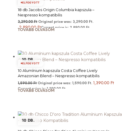
ELFOGYOTT
18 db Jacobs Origin Columbia kapszula –
Nespresso kompatibilis
3,290.00
Ft
Original price was: 3,290.00 Ft.
2,890.00
Ft
Current price is: 2,890.00 Ft.
TOVÁBB OLVASOM
10 DB.
ELFOGYOTT
10 Alumínium kapszula Costa Coffee Lively
Amazonian Blend – Nespresso kompatibilis
1,390.00
Ft
1,590.00
Ft
Original price was: 1,590.00 Ft.
Current price is: 1,390.00 Ft.
TOVÁBB OLVASOM
10 DB.