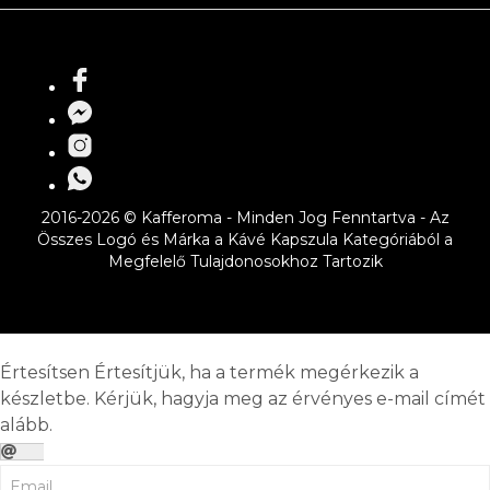
2016-2026 © Kafferoma - Minden Jog Fenntartva - Az
Összes Logó és Márka a Kávé Kapszula Kategóriából a
Megfelelő Tulajdonosokhoz Tartozik
Értesítsen
Értesítjük, ha a termék megérkezik a
készletbe. Kérjük, hagyja meg az érvényes e-mail címét
alább.