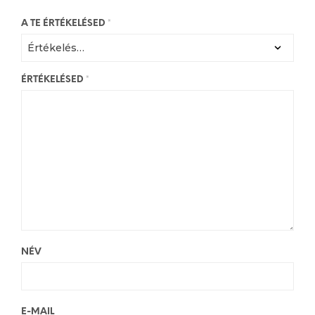
A TE ÉRTÉKELÉSED
*
ÉRTÉKELÉSED
*
NÉV
E-MAIL