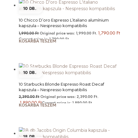
10 DB.
10 Chicco D’oro Espresso L’italiano alumínium
kapszula – Nespresso kompatibilis
1,790.00
Ft
1,990.00
Ft
Original price was: 1,990.00 Ft.
Current price is: 1,790.00 Ft.
KOSÁRBA TESZEM
10 DB.
10 Starbucks Blonde Espresso Roast Decaf
kapszula – Nespresso kompatibilis
2,390.00
Ft
Original price was: 2,390.00 Ft.
1,890.00
Ft
Current price is: 1,890.00 Ft.
KOSÁRBA TESZEM
18 DB.