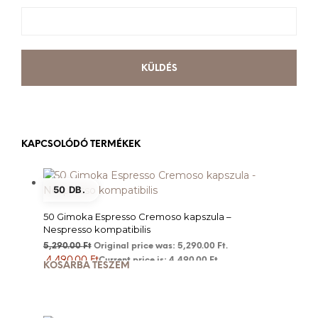
KAPCSOLÓDÓ TERMÉKEK
50 DB.
50 Gimoka Espresso Cremoso kapszula –
Nespresso kompatibilis
5,290.00
Ft
Original price was: 5,290.00 Ft.
4,490.00
Ft
Current price is: 4,490.00 Ft.
KOSÁRBA TESZEM