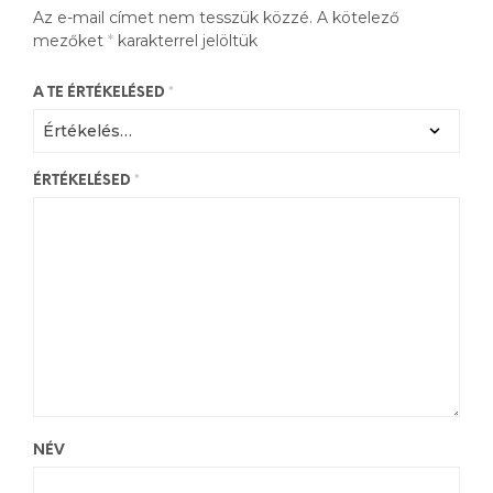
Az e-mail címet nem tesszük közzé.
A kötelező
mezőket
*
karakterrel jelöltük
A TE ÉRTÉKELÉSED
*
ÉRTÉKELÉSED
*
NÉV