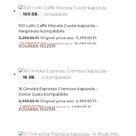
100 DB.
100 Lollo Caffè Miscela Cuvée kapszula –
Nespresso kompatibilis
11,390.00
Ft
Original price was: 11,390.00 Ft.
10,090.00
Ft
Current price is: 10,090.00 Ft.
KOSÁRBA TESZEM
16 DB.
16 Gimoka Espresso Cremoso kapszula –
Dolce Gusto kompatibilis
2,490.00
Ft
Original price was: 2,490.00 Ft.
1,990.00
Ft
Current price is: 1,990.00 Ft.
KOSÁRBA TESZEM