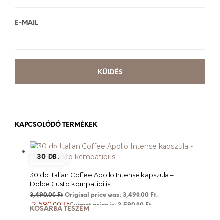
E-MAIL
KAPCSOLÓDÓ TERMÉKEK
30 DB.
30 db Italian Coffee Apollo Intense kapszula –
Dolce Gusto kompatibilis
3,490.00
Ft
Original price was: 3,490.00 Ft.
2,590.00
Ft
Current price is: 2,590.00 Ft.
KOSÁRBA TESZEM