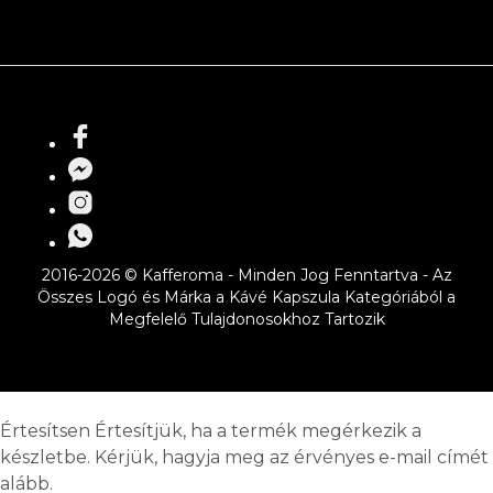
2016-2026 © Kafferoma - Minden Jog Fenntartva - Az
Összes Logó és Márka a Kávé Kapszula Kategóriából a
Megfelelő Tulajdonosokhoz Tartozik
Értesítsen
Értesítjük, ha a termék megérkezik a
készletbe. Kérjük, hagyja meg az érvényes e-mail címét
alább.