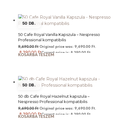
50 DB.
50 Cafe Royal Vanilla Kapszula – Nespresso
Professional kompatibilis
9,690.00
Ft
Original price was: 9,690.00 Ft.
8,390.00
Ft
Current price is: 8,390.00 Ft.
KOSÁRBA TESZEM
50 DB.
50 db Cafe Royal Hazelnut kapszula –
Nespresso Professional kompatibilis
9,690.00
Ft
Original price was: 9,690.00 Ft.
8,390.00
Ft
Current price is: 8,390.00 Ft.
KOSÁRBA TESZEM