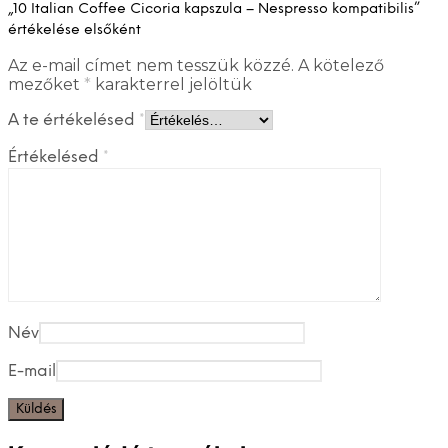
„10 Italian Coffee Cicoria kapszula – Nespresso kompatibilis”
értékelése elsőként
Az e-mail címet nem tesszük közzé.
A kötelező
mezőket
*
karakterrel jelöltük
A te értékelésed
*
Értékelésed
*
Név
E-mail