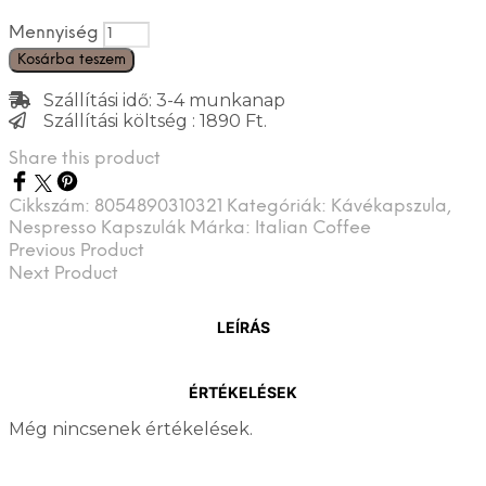
Mennyiség
Kosárba teszem
Szállítási idő: 3-4 munkanap
Szállítási költség : 1890 Ft.
Share this product
Cikkszám:
8054890310321
Kategóriák:
Kávékapszula
,
Nespresso Kapszulák
Márka:
Italian Coffee
Previous Product
Next Product
LEÍRÁS
ÉRTÉKELÉSEK
Még nincsenek értékelések.