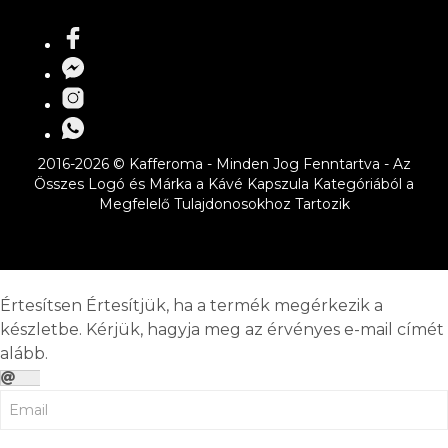
2016-2026 © Kafferoma - Minden Jog Fenntartva - Az
Összes Logó és Márka a Kávé Kapszula Kategóriából a
Megfelelő Tulajdonosokhoz Tartozik
Értesítsen
Értesítjük, ha a termék megérkezik a
készletbe. Kérjük, hagyja meg az érvényes e-mail címét
alább.