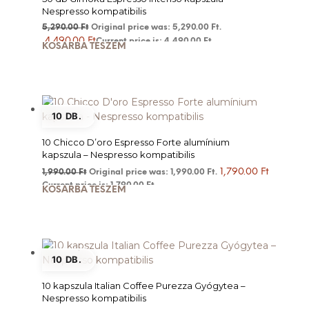
Nespresso kompatibilis
5,290.00
Ft
Original price was: 5,290.00 Ft.
4,490.00
Ft
Current price is: 4,490.00 Ft.
KOSÁRBA TESZEM
10 DB.
10 Chicco D’oro Espresso Forte alumínium
kapszula – Nespresso kompatibilis
1,790.00
Ft
1,990.00
Ft
Original price was: 1,990.00 Ft.
Current price is: 1,790.00 Ft.
KOSÁRBA TESZEM
10 DB.
10 kapszula Italian Coffee Purezza Gyógytea –
Nespresso kompatibilis