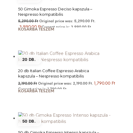
50 Gimoka Espresso Deciso kapszula –
Nespresso kompatibilis
5,290.00
Ft
Original price was: 5,290.00 Ft.
3,990.00
Ft
Current price is: 3,990.00 Ft.
KOSÁRBA TESZEM
20 DB.
20 db Italian Coffee Espresso Arabica
kapszula – Nespresso kompatibilis
1,790.00
Ft
2,190.00
Ft
Original price was: 2,190.00 Ft.
Current price is: 1,790.00 Ft.
KOSÁRBA TESZEM
50 DB.
50 db Gimoka Espresso Intenso kapszula –