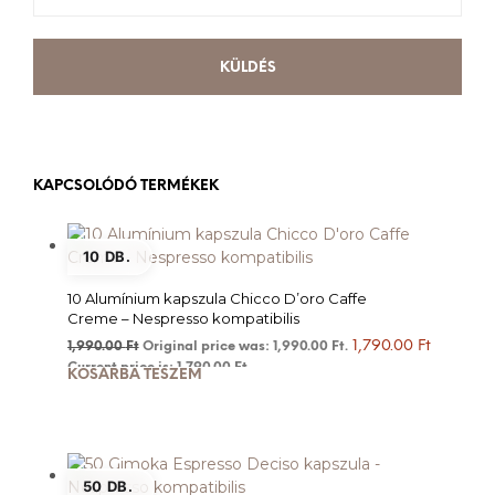
KAPCSOLÓDÓ TERMÉKEK
10 DB.
10 Alumínium kapszula Chicco D’oro Caffe
Creme – Nespresso kompatibilis
1,790.00
Ft
1,990.00
Ft
Original price was: 1,990.00 Ft.
Current price is: 1,790.00 Ft.
KOSÁRBA TESZEM
50 DB.