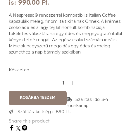
is: 990.00 Ft.
A Nespresso® rendszerrel kompatibilis Italian Coffee
kapszulák meleg, finom italt kínálnak Önnek. A krémes
csokoládé és a lágy tej kifinomult kombinációja
tökéletes választás, ha egy édes és megnyugtató itallal
kényeztetné magát. Az egész család számára ideális
Miniciok nagyszerű megoldás egy édes és meleg
szünethez a nap bármely szakában.
Készleten
KOSÁRBA TESZEM
Szállítási idő: 3-4
munkanap
Szállítási költség : 1890 Ft.
Share this product