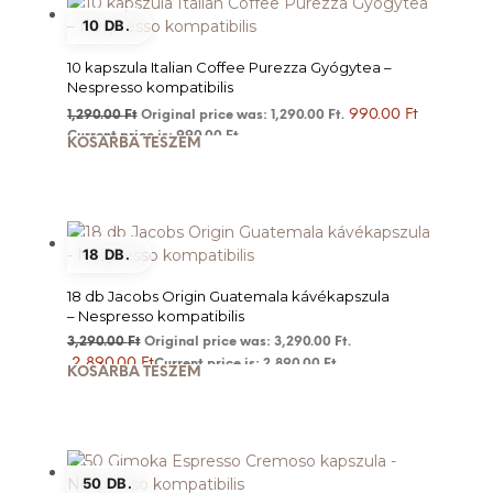
10 DB.
10 kapszula Italian Coffee Purezza Gyógytea –
Nespresso kompatibilis
990.00
Ft
1,290.00
Ft
Original price was: 1,290.00 Ft.
Current price is: 990.00 Ft.
KOSÁRBA TESZEM
18 DB.
18 db Jacobs Origin Guatemala kávékapszula
– Nespresso kompatibilis
3,290.00
Ft
Original price was: 3,290.00 Ft.
2,890.00
Ft
Current price is: 2,890.00 Ft.
KOSÁRBA TESZEM
50 DB.