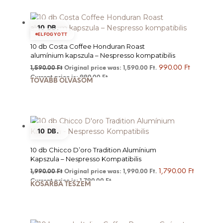
10 DB.
ELFOGYOTT
10 db Costa Coffee Honduran Roast
alumínium kapszula – Nespresso kompatibilis
990.00
Ft
1,590.00
Ft
Original price was: 1,590.00 Ft.
Current price is: 990.00 Ft.
TOVÁBB OLVASOM
10 DB.
10 db Chicco D’oro Tradition Alumínium
Kapszula – Nespresso Kompatibilis
1,790.00
Ft
1,990.00
Ft
Original price was: 1,990.00 Ft.
Current price is: 1,790.00 Ft.
KOSÁRBA TESZEM