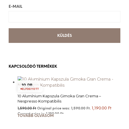
E-MAIL
KAPCSOLÓDÓ TERMÉKEK
10 DB.
ELFOGYOTT
10 Alumínium Kapszula Gimoka Gran Crema –
Nespresso Kompatibilis
1,190.00
Ft
1,590.00
Ft
Original price was: 1,590.00 Ft.
Current price is: 1,190.00 Ft.
TOVÁBB OLVASOM