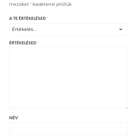
mezőket
*
karakterrel jelöltük
A TE ÉRTÉKELÉSED
*
ÉRTÉKELÉSED
*
NÉV