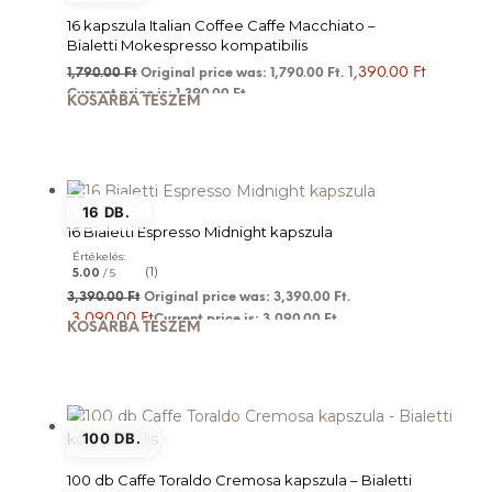
16 kapszula Italian Coffee Caffe Macchiato –
Bialetti Mokespresso kompatibilis
1,390.00
Ft
1,790.00
Ft
Original price was: 1,790.00 Ft.
Current price is: 1,390.00 Ft.
KOSÁRBA TESZEM
16 DB.
16 Bialetti Espresso Midnight kapszula
Értékelés:
(1)
5.00
/ 5
3,390.00
Ft
Original price was: 3,390.00 Ft.
3,090.00
Ft
Current price is: 3,090.00 Ft.
KOSÁRBA TESZEM
100 DB.
100 db Caffe Toraldo Cremosa kapszula – Bialetti