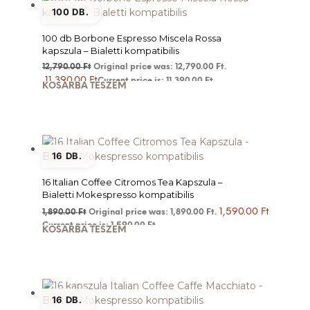
100 DB.
100 db Borbone Espresso Miscela Rossa
kapszula – Bialetti kompatibilis
12,790.00
Ft
Original price was: 12,790.00 Ft.
11,390.00
Ft
Current price is: 11,390.00 Ft.
KOSÁRBA TESZEM
16 DB.
16 Italian Coffee Citromos Tea Kapszula –
Bialetti Mokespresso kompatibilis
1,590.00
Ft
1,890.00
Ft
Original price was: 1,890.00 Ft.
Current price is: 1,590.00 Ft.
KOSÁRBA TESZEM
16 DB.