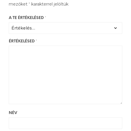
mezőket
*
karakterrel jelöltük
A TE ÉRTÉKELÉSED
*
ÉRTÉKELÉSED
*
NÉV