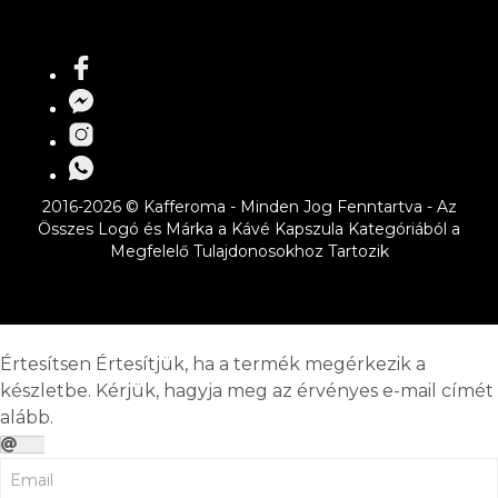
2016-2026 © Kafferoma - Minden Jog Fenntartva - Az
Összes Logó és Márka a Kávé Kapszula Kategóriából a
Megfelelő Tulajdonosokhoz Tartozik
Értesítsen
Értesítjük, ha a termék megérkezik a
készletbe. Kérjük, hagyja meg az érvényes e-mail címét
alább.