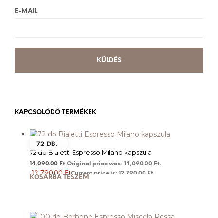
E-MAIL
KAPCSOLÓDÓ TERMÉKEK
72 DB.
72 db Bialetti Espresso Milano kapszula
14,090.00
Ft
Original price was: 14,090.00 Ft.
12,790.00
Ft
Current price is: 12,790.00 Ft.
KOSÁRBA TESZEM