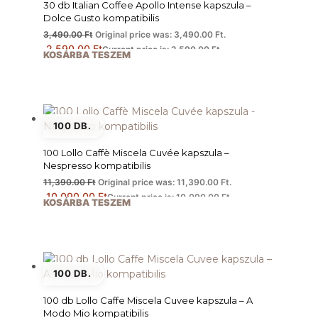
30 db Italian Coffee Apollo Intense kapszula –
Dolce Gusto kompatibilis
3,490.00
Ft
Original price was: 3,490.00 Ft.
2,590.00
Ft
Current price is: 2,590.00 Ft.
KOSÁRBA TESZEM
100 DB.
100 Lollo Caffè Miscela Cuvée kapszula –
Nespresso kompatibilis
11,390.00
Ft
Original price was: 11,390.00 Ft.
10,090.00
Ft
Current price is: 10,090.00 Ft.
KOSÁRBA TESZEM
100 DB.
100 db Lollo Caffe Miscela Cuvee kapszula – A
Modo Mio kompatibilis