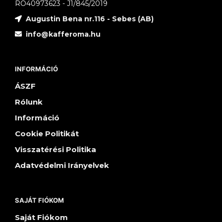
RO40973623 - J1/845/2019
Augustin Bena nr.116 - Sebes (AB)
info@kafferoma.hu
INFORMÁCIÓ
ÁSZF
Rólunk
Információ
Cookie Politikát
Visszatérési Politika
Adatvédelmi Irányelvek
SAJÁT FIÓKOM
Saját Fiókom