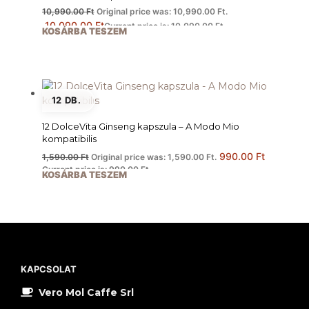
10,990.00
Ft
Original price was: 10,990.00 Ft.
10,090.00
Ft
Current price is: 10,090.00 Ft.
KOSÁRBA TESZEM
12 DB.
12 DolceVita Ginseng kapszula – A Modo Mio
kompatibilis
990.00
Ft
1,590.00
Ft
Original price was: 1,590.00 Ft.
Current price is: 990.00 Ft.
KOSÁRBA TESZEM
KAPCSOLAT
Vero Mol Caffe Srl