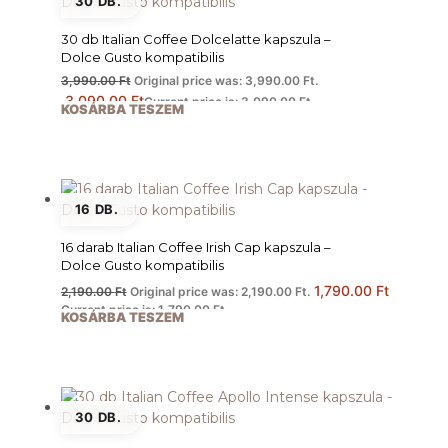
30 DB.
30 db Italian Coffee Dolcelatte kapszula –
Dolce Gusto kompatibilis
3,990.00
Ft
Original price was: 3,990.00 Ft.
3,090.00
Ft
Current price is: 3,090.00 Ft.
KOSÁRBA TESZEM
16 DB.
16 darab Italian Coffee Irish Cap kapszula –
Dolce Gusto kompatibilis
1,790.00
Ft
2,190.00
Ft
Original price was: 2,190.00 Ft.
Current price is: 1,790.00 Ft.
KOSÁRBA TESZEM
30 DB.