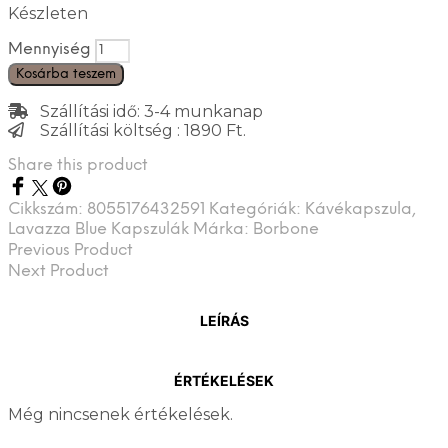
Készleten
Mennyiség
Kosárba teszem
Szállítási idő: 3-4 munkanap
Szállítási költség : 1890 Ft.
Share this product
Cikkszám:
8055176432591
Kategóriák:
Kávékapszula
,
Lavazza Blue Kapszulák
Márka:
Borbone
Previous Product
Next Product
LEÍRÁS
ÉRTÉKELÉSEK
Még nincsenek értékelések.