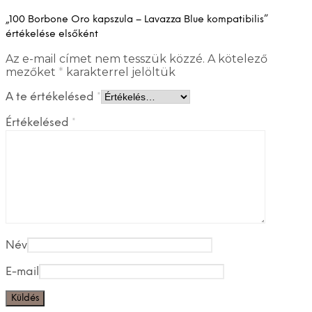
„100 Borbone Oro kapszula – Lavazza Blue kompatibilis”
értékelése elsőként
Az e-mail címet nem tesszük közzé.
A kötelező
mezőket
*
karakterrel jelöltük
A te értékelésed
*
Értékelésed
*
Név
E-mail