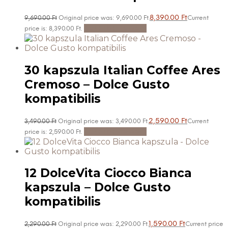
8,390.00
Ft
9,690.00
Ft
Original price was: 9,690.00 Ft.
Current
Kosárba teszem
price is: 8,390.00 Ft.
30 kapszula Italian Coffee Ares
Cremoso – Dolce Gusto
kompatibilis
2,590.00
Ft
3,490.00
Ft
Original price was: 3,490.00 Ft.
Current
Kosárba teszem
price is: 2,590.00 Ft.
12 DolceVita Ciocco Bianca
kapszula – Dolce Gusto
kompatibilis
1,590.00
Ft
2,290.00
Ft
Original price was: 2,290.00 Ft.
Current price