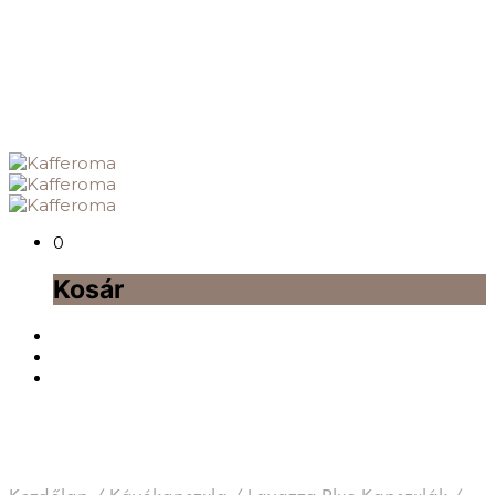
0
Kosár