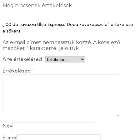
Még nincsenek értékelések.
„100 db Lavazza Blue Espresso Deca kávékapszula” értékelése
elsőként
Az e-mail címet nem tesszük közzé.
A kötelező
mezőket
*
karakterrel jelöltük
A te értékelésed
*
Értékelésed
*
Név
E-mail