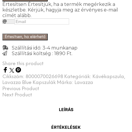
Értesítsen
Értesítjük, ha a termék megérkezik a
készletbe. Kérjük, hagyja meg az érvényes e-mail
címét alább.
Értesítsen, ha elérhető
Szállítási idő: 3-4 munkanap
Szállítási költség : 1890 Ft.
Share this product
Cikkszám:
8000070026698
Kategóriák:
Kávékapszula
,
Lavazza Blue Kapszulák
Márka:
Lavazza
Previous Product
Next Product
LEÍRÁS
ÉRTÉKELÉSEK