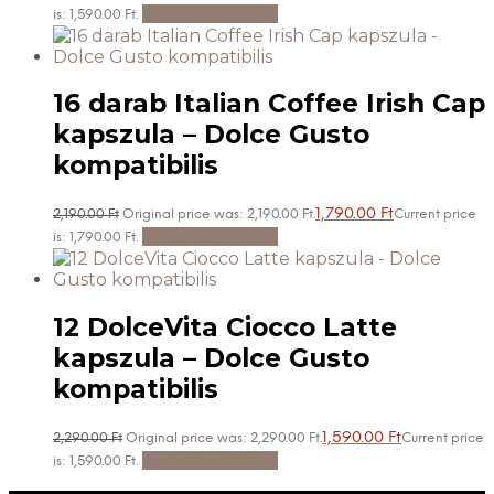
Kosárba teszem
is: 1,590.00 Ft.
16 darab Italian Coffee Irish Cap
kapszula – Dolce Gusto
kompatibilis
1,790.00
Ft
2,190.00
Ft
Original price was: 2,190.00 Ft.
Current price
Kosárba teszem
is: 1,790.00 Ft.
12 DolceVita Ciocco Latte
kapszula – Dolce Gusto
kompatibilis
1,590.00
Ft
2,290.00
Ft
Original price was: 2,290.00 Ft.
Current price
Kosárba teszem
is: 1,590.00 Ft.