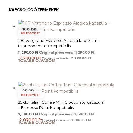
KAPCSOLÓDÓ TERMÉKEK
100 DB.
ELFOGYOTT
100 Vergnano Espresso Arabica kapszula –
Espresso Point kompatibilis
11,290.00
Ft
Original price was: 11,290.00 Ft.
7,990.00
Ft
Current price is: 7,990.00 Ft.
TOVÁBB OLVASOM
25 DB.
ELFOGYOTT
25 db Italian Coffee Mini Cioccolato kapszula
– Espresso Point kompatibilis
2,590.00
Ft
Original price was: 2,590.00 Ft.
2,090.00
Ft
Current price is: 2,090.00 Ft.
TOVÁBB OLVASOM