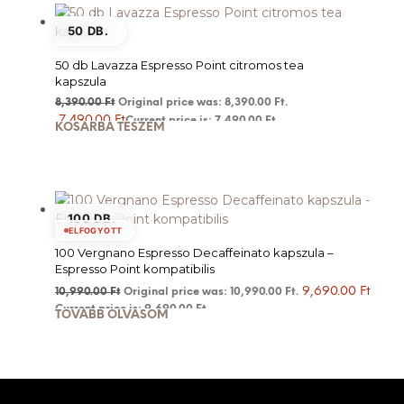
50 DB.
50 db Lavazza Espresso Point citromos tea
kapszula
8,390.00
Ft
Original price was: 8,390.00 Ft.
7,490.00
Ft
Current price is: 7,490.00 Ft.
KOSÁRBA TESZEM
100 DB.
ELFOGYOTT
100 Vergnano Espresso Decaffeinato kapszula –
Espresso Point kompatibilis
9,690.00
Ft
10,990.00
Ft
Original price was: 10,990.00 Ft.
Current price is: 9,690.00 Ft.
TOVÁBB OLVASOM