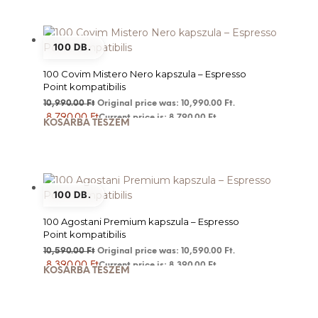
100 DB.
100 Covim Mistero Nero kapszula – Espresso
Point kompatibilis
10,990.00
Ft
Original price was: 10,990.00 Ft.
8,790.00
Ft
Current price is: 8,790.00 Ft.
KOSÁRBA TESZEM
100 DB.
100 Agostani Premium kapszula – Espresso
Point kompatibilis
10,590.00
Ft
Original price was: 10,590.00 Ft.
8,390.00
Ft
Current price is: 8,390.00 Ft.
KOSÁRBA TESZEM