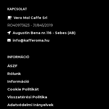
KAPCSOLAT
Vero Mol Caffe Srl
RO40973623 - J1/845/2019
Augustin Bena nr.116 - Sebes (AB)
info@kafferoma.hu
INFORMÁCIÓ
ÁSZF
Rólunk
Információ
Cookie Politikát
Visszatérési Politika
Adatvédelmi Irányelvek