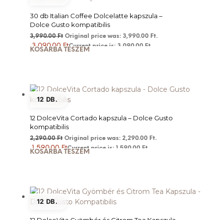
30 db Italian Coffee Dolcelatte kapszula –
Dolce Gusto kompatibilis
3,990.00
Ft
Original price was: 3,990.00 Ft.
3,090.00
Ft
Current price is: 3,090.00 Ft.
KOSÁRBA TESZEM
12 DB.
12 DolceVita Cortado kapszula – Dolce Gusto
kompatibilis
2,290.00
Ft
Original price was: 2,290.00 Ft.
1,590.00
Ft
Current price is: 1,590.00 Ft.
KOSÁRBA TESZEM
12 DB.