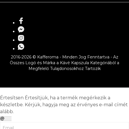
2016-2026 © Kafferoma - Minden Jog Fenntartva - Az
Összes Logó és Márka a Kávé Kapszula Kategóriából a
Megfelelő Tulajdonosokhoz Tartozik
Értesítsen
Értesítjük, ha a termék megérkezik a
készletbe. Kérjük, hagyja meg az érvényes e-mail címét
alább.