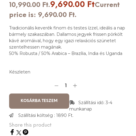
9,690.00
Ft
10,990.00 Ft.
Current
price is: 9,690.00 Ft.
Tradicionális keverék finom és testes ízzel, ideális a nap
bármely szakaszában. Dallamos jegyek frissen pörkölt
kávé aromáival, hogy egy igazi relaxációs szünetet
szentelhessen magának.
50% Robusta / 50% Arabica – Brazília, India és Uganda
Készleten
KOSÁRBA TESZEM
Szállítási idő: 3-4
munkanap
Szállítási költség : 1890 Ft.
Share this product