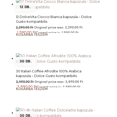
12 DB.
12 DolceVita Ciocco Bianca kapszula – Dolce
Gusto kompatibilis
2,290.00
Ft
Original price was: 2,290.00 Ft.
1,590.00
Ft
Current price is: 1,590.00 Ft.
KOSÁRBA TESZEM
30 DB.
30 Italian Coffee Afrodite 100% Arabica
kapszula – Dolce Gusto kompatibilis
3,490.00
Ft
Original price was: 3,490.00 Ft.
2,590.00
Ft
Current price is: 2,590.00 Ft.
KOSÁRBA TESZEM
30 DB.