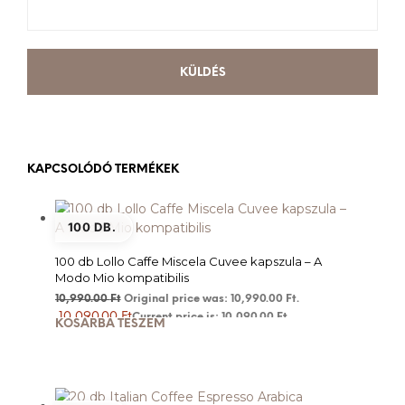
KAPCSOLÓDÓ TERMÉKEK
100 DB.
100 db Lollo Caffe Miscela Cuvee kapszula – A
Modo Mio kompatibilis
10,990.00
Ft
Original price was: 10,990.00 Ft.
10,090.00
Ft
Current price is: 10,090.00 Ft.
KOSÁRBA TESZEM