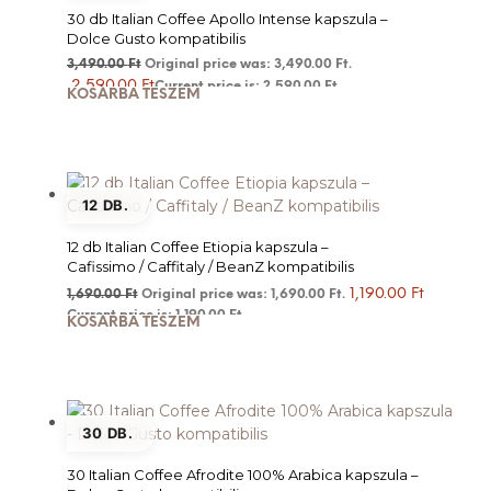
30 db Italian Coffee Apollo Intense kapszula –
Dolce Gusto kompatibilis
3,490.00
Ft
Original price was: 3,490.00 Ft.
2,590.00
Ft
Current price is: 2,590.00 Ft.
KOSÁRBA TESZEM
12 DB.
12 db Italian Coffee Etiopia kapszula –
Cafissimo / Caffitaly / BeanZ kompatibilis
1,190.00
Ft
1,690.00
Ft
Original price was: 1,690.00 Ft.
Current price is: 1,190.00 Ft.
KOSÁRBA TESZEM
30 DB.
30 Italian Coffee Afrodite 100% Arabica kapszula –