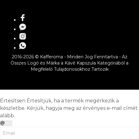
2016-2026 © Kafferoma - Minden Jog Fenntartva - Az
Összes Logó és Márka a Kávé Kapszula Kategóriából a
Megfelelő Tulajdonosokhoz Tartozik
Értesítsen
Értesítjük, ha a termék megérkezik a
készletbe. Kérjük, hagyja meg az érvényes e-mail címét
alább.