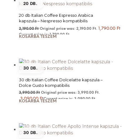
20 DB.
20 db Italian Coffee Espresso Arabica
kapszula – Nespresso kompatibilis
1,790.00
Ft
2,190.00
Ft
Original price was: 2,190.00 Ft.
Current price is: 1,790.00 Ft.
KOSÁRBA TESZEM
30 DB.
30 db Italian Coffee Dolcelatte kapszula –
Dolce Gusto kompatibilis
3,990.00
Ft
Original price was: 3,990.00 Ft.
3,090.00
Ft
Current price is: 3,090.00 Ft.
KOSÁRBA TESZEM
30 DB.