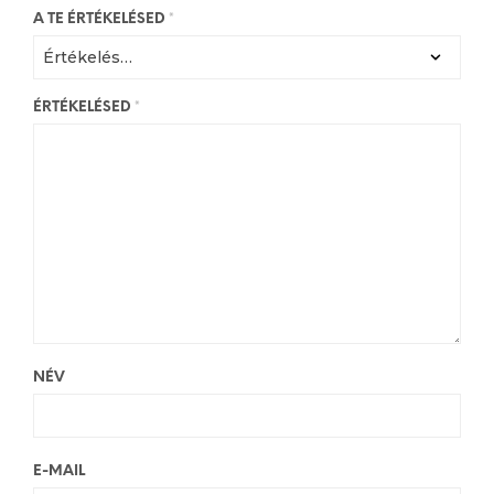
A TE ÉRTÉKELÉSED
*
ÉRTÉKELÉSED
*
NÉV
E-MAIL