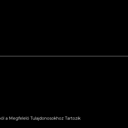
ól a Megfelelő Tulajdonosokhoz Tartozik