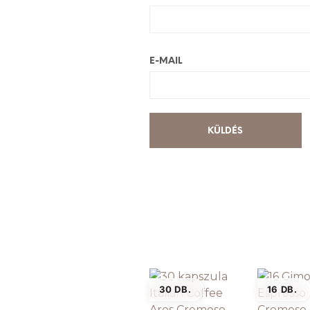
E-MAIL
30 DB.
16 DB.