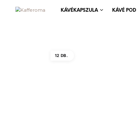
KÁVÉKAPSZULA
KÁVÉ POD
12 DB.