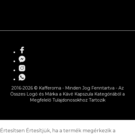
2016-2026 © Kafferoma - Minden Jog Fenntartva - Az
Összes Logó és Márka a Kávé Kapszula Kategóriából a
Megfelelő Tulajdonosokhoz Tartozik
Értesítsen
Értesítjük, ha a termék megérkezik a