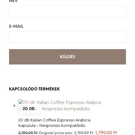
NÉV
E-MAIL
KAPCSOLÓDÓ TERMÉKEK
20 DB.
20 db Italian Coffee Espresso Arabica
kapszula – Nespresso kompatibilis
1,790.00
Ft
2,190.00
Ft
Original price was: 2,190.00 Ft.