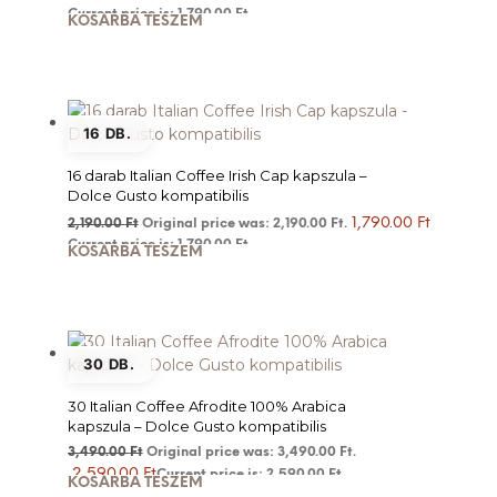
Current price is: 1,790.00 Ft.
KOSÁRBA TESZEM
16 DB.
16 darab Italian Coffee Irish Cap kapszula –
Dolce Gusto kompatibilis
1,790.00
Ft
2,190.00
Ft
Original price was: 2,190.00 Ft.
Current price is: 1,790.00 Ft.
KOSÁRBA TESZEM
30 DB.
30 Italian Coffee Afrodite 100% Arabica
kapszula – Dolce Gusto kompatibilis
3,490.00
Ft
Original price was: 3,490.00 Ft.
2,590.00
Ft
Current price is: 2,590.00 Ft.
KOSÁRBA TESZEM