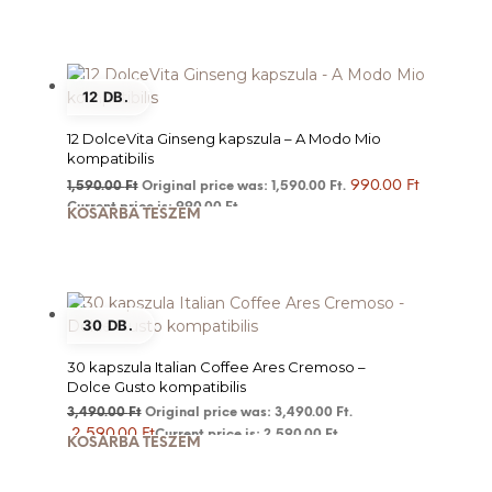
12 DB.
12 DolceVita Ginseng kapszula – A Modo Mio
kompatibilis
990.00
Ft
1,590.00
Ft
Original price was: 1,590.00 Ft.
Current price is: 990.00 Ft.
KOSÁRBA TESZEM
30 DB.
30 kapszula Italian Coffee Ares Cremoso –
Dolce Gusto kompatibilis
3,490.00
Ft
Original price was: 3,490.00 Ft.
2,590.00
Ft
Current price is: 2,590.00 Ft.
KOSÁRBA TESZEM