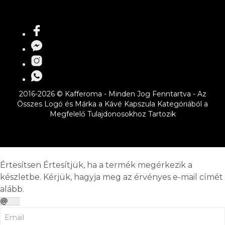
2016-2026 © Kafferoma - Minden Jog Fenntartva - Az
Összes Logó és Márka a Kávé Kapszula Kategóriából a
Megfelelő Tulajdonosokhoz Tartozik
Értesítsen
Értesítjük, ha a termék megérkezik a
készletbe. Kérjük, hagyja meg az érvényes e-mail címét
alább.