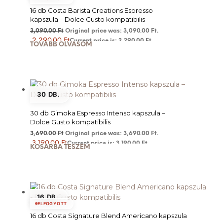
16 db Costa Barista Creations Espresso
kapszula – Dolce Gusto kompatibilis
3,090.00
Ft
Original price was: 3,090.00 Ft.
2,290.00
Ft
Current price is: 2,290.00 Ft.
TOVÁBB OLVASOM
30 DB.
30 db Gimoka Espresso Intenso kapszula –
Dolce Gusto kompatibilis
3,690.00
Ft
Original price was: 3,690.00 Ft.
3,190.00
Ft
Current price is: 3,190.00 Ft.
KOSÁRBA TESZEM
16 DB.
ELFOGYOTT
16 db Costa Signature Blend Americano kapszula