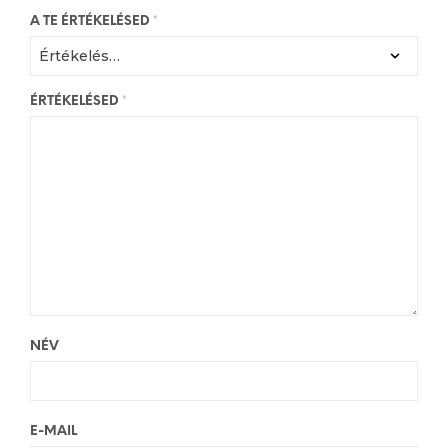
A TE ÉRTÉKELÉSED
*
ÉRTÉKELÉSED
*
NÉV
E-MAIL