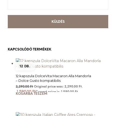
KAPCSOLÓDÓ TERMÉKEK
12 DB.
12 kapszula DolceVita Macaron Alla Mandorla
– Dolce Gusto kompatibilis
2,290.00
Ft
Original price was: 2,290.00 Ft.
1,590.00
Ft
Current price is: 1,590.00 Ft.
KOSÁRBA TESZEM