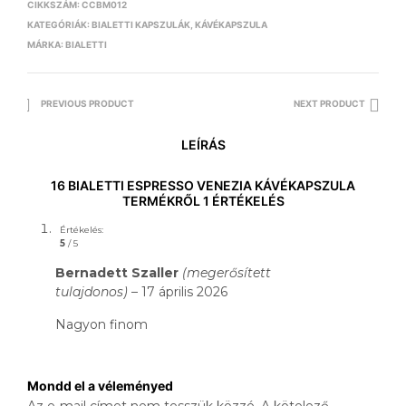
CIKKSZÁM:
CCBM012
KATEGÓRIÁK:
BIALETTI KAPSZULÁK
,
KÁVÉKAPSZULA
MÁRKA:
BIALETTI
PREVIOUS PRODUCT
NEXT PRODUCT
LEÍRÁS
16 BIALETTI ESPRESSO VENEZIA KÁVÉKAPSZULA
TERMÉKRŐL 1 ÉRTÉKELÉS
Értékelés:
5
/ 5
Bernadett Szaller
(megerősített
tulajdonos)
–
17 április 2026
Nagyon finom
Mondd el a véleményed