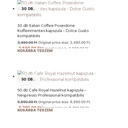
30 DB.
30 db Italian Coffee Poseidone
Koffeinmentes kapszula – Dolce Gusto
kompatibilis
3,490.00
Ft
Original price was: 3,490.00 Ft.
2,590.00
Ft
Current price is: 2,590.00 Ft.
KOSÁRBA TESZEM
50 DB.
50 db Cafe Royal Hazelnut kapszula –
Nespresso Professional kompatibilis
9,690.00
Ft
Original price was: 9,690.00 Ft.
8,390.00
Ft
Current price is: 8,390.00 Ft.
KOSÁRBA TESZEM