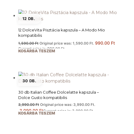
12 DB.
12 DolceVita Pisztácia kapszula – A Modo Mio
kompatibilis
990.00
Ft
1,590.00
Ft
Original price was: 1,590.00 Ft.
Current price is: 990.00 Ft.
KOSÁRBA TESZEM
30 DB.
30 db Italian Coffee Dolcelatte kapszula –
Dolce Gusto kompatibilis
3,990.00
Ft
Original price was: 3,990.00 Ft.
3,090.00
Ft
Current price is: 3,090.00 Ft.
KOSÁRBA TESZEM