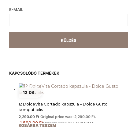
E-MAIL
KAPCSOLÓDÓ TERMÉKEK
12 DB.
12 DolceVita Cortado kapszula – Dolce Gusto
kompatibilis
2,290.00
Ft
Original price was: 2,290.00 Ft.
1,590.00
Ft
Current price is: 1,590.00 Ft.
KOSÁRBA TESZEM