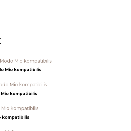
k
o Mio kompatibilis
Mio kompatibilis
 kompatibilis