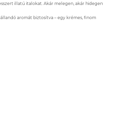
szert illatú italokat. Akár melegen, akár hidegen
 állandó aromát biztosítva – egy krémes, finom