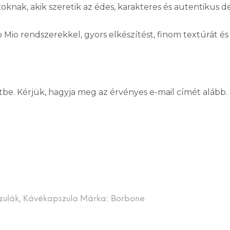
nak, akik szeretik az édes, karakteres és autentikus des
Mio rendszerekkel, gyors elkészítést, finom textúrát és
tbe. Kérjük, hagyja meg az érvényes e-mail címét alább.
zulák
,
Kávékapszula
Márka:
Borbone