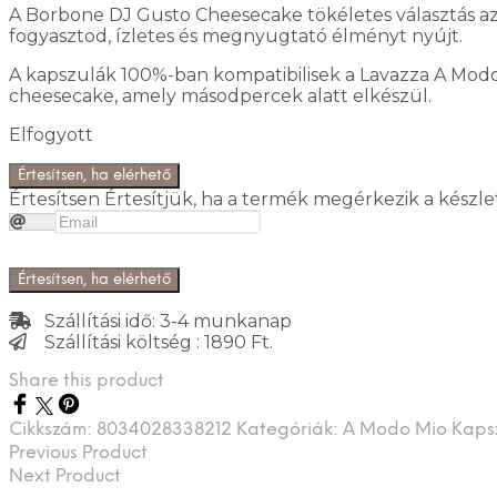
A Borbone DJ Gusto Cheesecake tökéletes választás azok
fogyasztod, ízletes és megnyugtató élményt nyújt.
A kapszulák 100%-ban kompatibilisek a Lavazza A Modo 
cheesecake, amely másodpercek alatt elkészül.
Elfogyott
Értesítsen, ha elérhető
Értesítsen
Értesítjük, ha a termék megérkezik a készle
Értesítsen, ha elérhető
Szállítási idő: 3-4 munkanap
Szállítási költség : 1890 Ft.
Share this product
Cikkszám:
8034028338212
Kategóriák:
A Modo Mio Kaps
Previous Product
Next Product