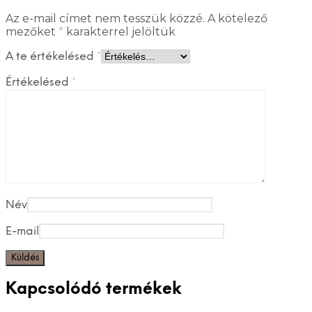
Az e-mail címet nem tesszük közzé.
A kötelező
mezőket
*
karakterrel jelöltük
A te értékelésed
*
Értékelésed
*
Név
E-mail
Kapcsolódó termékek