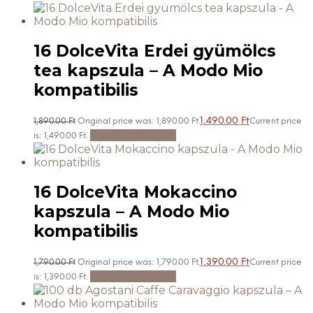
16 DolceVita Erdei gyümölcs
tea kapszula – A Modo Mio
kompatibilis
1,490.00
Ft
1,890.00
Ft
Original price was: 1,890.00 Ft.
Current price
Kosárba teszem
is: 1,490.00 Ft.
16 DolceVita Mokaccino
kapszula – A Modo Mio
kompatibilis
1,390.00
Ft
1,790.00
Ft
Original price was: 1,790.00 Ft.
Current price
Kosárba teszem
is: 1,390.00 Ft.