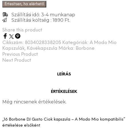
Értesítsen, ha elérhető
Szállítási idő: 3-4 munkanap
Szállítási költség : 1890 Ft.
Share this product
Cikkszám:
8034028338205
Kategóriák:
A Modo Mio
Kapszulák
,
Kávékapszula
Márka:
Borbone
Previous Product
Next Product
LEÍRÁS
ÉRTÉKELÉSEK
Még nincsenek értékelések.
„16 Borbone DJ Gusto Ciok kapszula – A Modo Mio kompatibilis”
értékelése elsőként