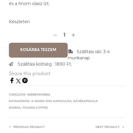
és a finom olasz ízt.
Készleten
KOSÁRBA TESZEM
Szállítási idő: 3-4
munkanap
Szállítási költség : 1890 Ft.
Share this product
CIKKSZÁM:
8054890310802
KATEGÓRIÁK:
A MODO MIO KAPSZULÁK
,
KÁVÉKAPSZULA
MÁRKA:
ITALIAN COFFEE
PREVIOUS PRODUCT
NEXT PRODUCT