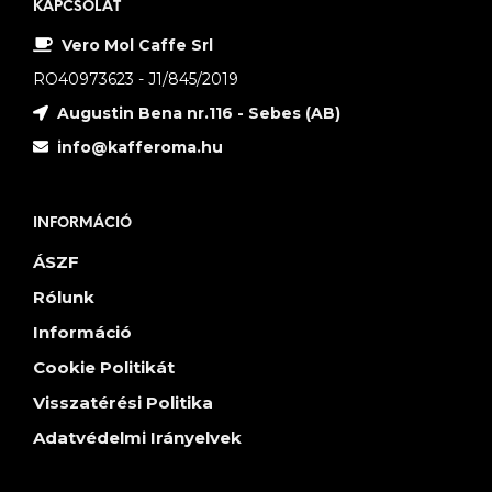
KAPCSOLAT
Vero Mol Caffe Srl
RO40973623 - J1/845/2019
Augustin Bena nr.116 - Sebes (AB)
info@kafferoma.hu
INFORMÁCIÓ
ÁSZF
Rólunk
Információ
Cookie Politikát
Visszatérési Politika
Adatvédelmi Irányelvek