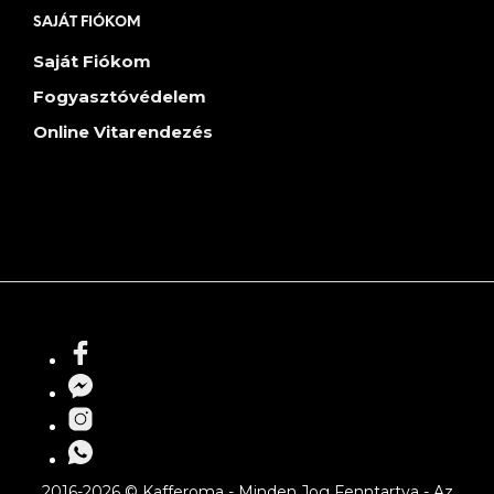
SAJÁT FIÓKOM
Saját Fiókom
Fogyasztóvédelem
Online Vitarendezés
2016-2026 © Kafferoma - Minden Jog Fenntartva - Az