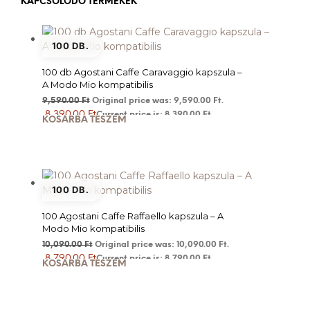
KAPCSOLÓDÓ TERMÉKEK
100 DB.
100 db Agostani Caffe Caravaggio kapszula –
A Modo Mio kompatibilis
9,590.00
Ft
Original price was: 9,590.00 Ft.
8,390.00
Ft
Current price is: 8,390.00 Ft.
KOSÁRBA TESZEM
100 DB.
100 Agostani Caffe Raffaello kapszula – A
Modo Mio kompatibilis
10,090.00
Ft
Original price was: 10,090.00 Ft.
8,790.00
Ft
Current price is: 8,790.00 Ft.
KOSÁRBA TESZEM