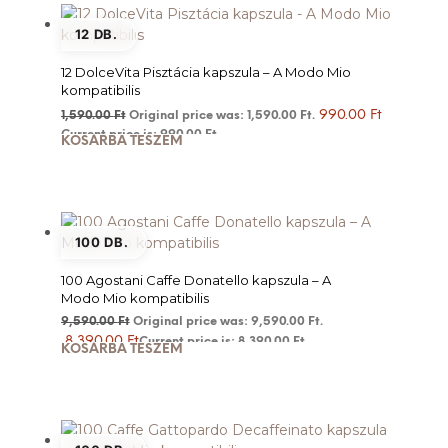
12 DB.
12 DolceVita Pisztácia kapszula – A Modo Mio
kompatibilis
990.00
Ft
1,590.00
Ft
Original price was: 1,590.00 Ft.
Current price is: 990.00 Ft.
KOSÁRBA TESZEM
100 DB.
100 Agostani Caffe Donatello kapszula – A
Modo Mio kompatibilis
9,590.00
Ft
Original price was: 9,590.00 Ft.
8,390.00
Ft
Current price is: 8,390.00 Ft.
KOSÁRBA TESZEM