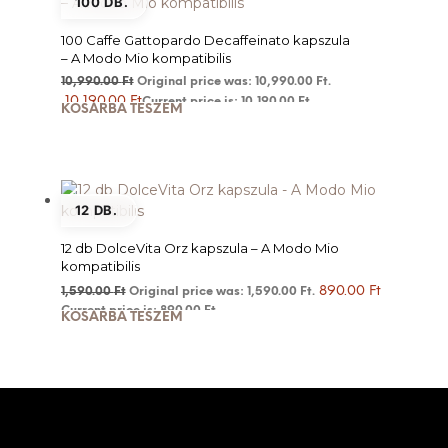
100 DB.
100 Caffe Gattopardo Decaffeinato kapszula
– A Modo Mio kompatibilis
10,990.00
Ft
Original price was: 10,990.00 Ft.
10,190.00
Ft
Current price is: 10,190.00 Ft.
KOSÁRBA TESZEM
12 DB.
12 db DolceVita Orz kapszula – A Modo Mio
kompatibilis
890.00
Ft
1,590.00
Ft
Original price was: 1,590.00 Ft.
Current price is: 890.00 Ft.
KOSÁRBA TESZEM