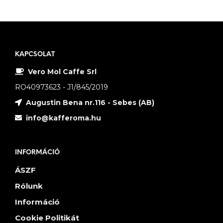
KAPCSOLAT
Vero Mol Caffe Srl
RO40973623 - J1/845/2019
Augustin Bena nr.116 - Sebes (AB)
info@kafferoma.hu
INFORMÁCIÓ
ÁSZF
Rólunk
Információ
Cookie Politikát