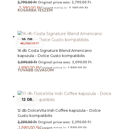
2,790.00
Ft
Original price was: 2,790.00 Ft.
2,390.00
Ft
Current price is: 2,390.00 Ft.
KOSÁRBA TESZEM
16 DB.
ELFOGYOTT
16 db Costa Signature Blend Americano
kapszula – Dolce Gusto kompatibilis
3,090.00
Ft
Original price was: 3,090.00 Ft.
1,990.00
Ft
Current price is: 1,990.00 Ft.
TOVÁBB OLVASOM
12 DB.
12 db DolceVita Irish Coffee kapszula – Dolce
Gusto kompatibilis
2,290.00
Ft
Original price was: 2,290.00 Ft.
1,590.00
Ft
Current price is: 1,590.00 Ft.