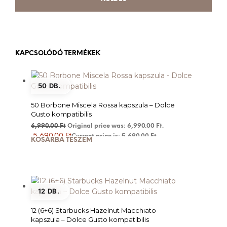
KAPCSOLÓDÓ TERMÉKEK
50 DB.
50 Borbone Miscela Rossa kapszula – Dolce
Gusto kompatibilis
6,990.00
Ft
Original price was: 6,990.00 Ft.
5,690.00
Ft
Current price is: 5,690.00 Ft.
KOSÁRBA TESZEM
12 DB.
12 (6+6) Starbucks Hazelnut Macchiato
kapszula – Dolce Gusto kompatibilis