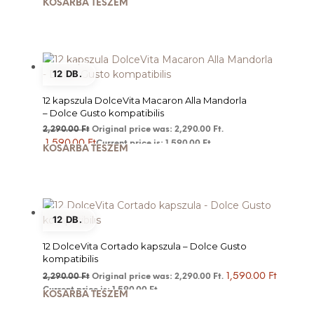
KOSÁRBA TESZEM
12 DB.
12 kapszula DolceVita Macaron Alla Mandorla
– Dolce Gusto kompatibilis
2,290.00
Ft
Original price was: 2,290.00 Ft.
1,590.00
Ft
Current price is: 1,590.00 Ft.
KOSÁRBA TESZEM
12 DB.
12 DolceVita Cortado kapszula – Dolce Gusto
kompatibilis
1,590.00
Ft
2,290.00
Ft
Original price was: 2,290.00 Ft.
Current price is: 1,590.00 Ft.
KOSÁRBA TESZEM