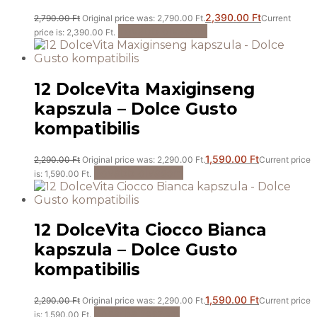
2,390.00
Ft
2,790.00
Ft
Original price was: 2,790.00 Ft.
Current
Tovább olvasom
price is: 2,390.00 Ft.
12 DolceVita Maxiginseng
kapszula – Dolce Gusto
kompatibilis
1,590.00
Ft
2,290.00
Ft
Original price was: 2,290.00 Ft.
Current price
Tovább olvasom
is: 1,590.00 Ft.
12 DolceVita Ciocco Bianca
kapszula – Dolce Gusto
kompatibilis
1,590.00
Ft
2,290.00
Ft
Original price was: 2,290.00 Ft.
Current price
Kosárba teszem
is: 1,590.00 Ft.