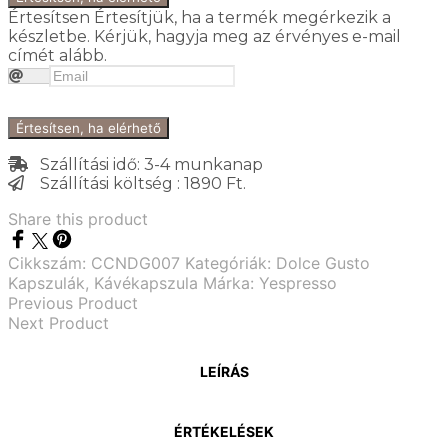
Értesítsen
Értesítjük, ha a termék megérkezik a
készletbe. Kérjük, hagyja meg az érvényes e-mail
címét alább.
Értesítsen, ha elérhető
Szállítási idő: 3-4 munkanap
Szállítási költség : 1890 Ft.
Share this product
Cikkszám:
CCNDG007
Kategóriák:
Dolce Gusto
Kapszulák
,
Kávékapszula
Márka:
Yespresso
Previous Product
Next Product
LEÍRÁS
ÉRTÉKELÉSEK