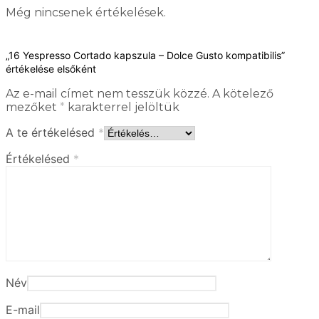
Még nincsenek értékelések.
„16 Yespresso Cortado kapszula – Dolce Gusto kompatibilis”
értékelése elsőként
Az e-mail címet nem tesszük közzé.
A kötelező
mezőket
*
karakterrel jelöltük
A te értékelésed
*
Értékelésed
*
Név
E-mail