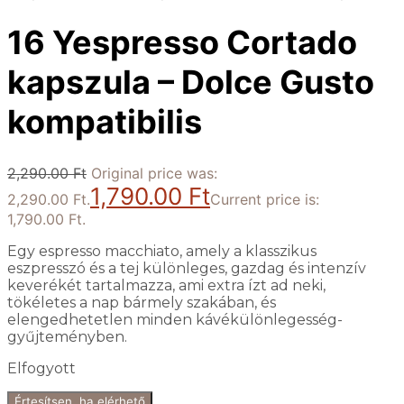
16 Yespresso Cortado
kapszula – Dolce Gusto
kompatibilis
2,290.00
Ft
Original price was:
1,790.00
Ft
2,290.00 Ft.
Current price is:
1,790.00 Ft.
Egy espresso macchiato, amely a klasszikus
eszpresszó és a tej különleges, gazdag és intenzív
keverékét tartalmazza, ami extra ízt ad neki,
tökéletes a nap bármely szakában, és
elengedhetetlen minden kávékülönlegesség-
gyűjteményben.
Elfogyott
Értesítsen, ha elérhető