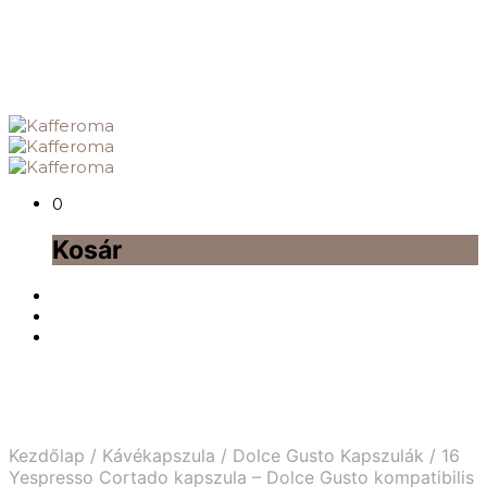
0
Kosár
Kezdőlap
/
Kávékapszula
/
Dolce Gusto Kapszulák
/
16
Yespresso Cortado kapszula – Dolce Gusto kompatibilis