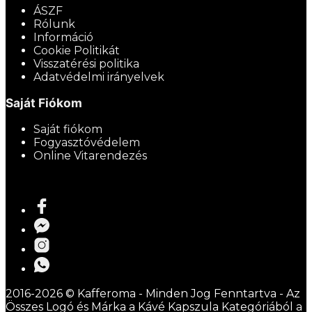
ÁSZF
Rólunk
Információ
Cookie Politikát
Visszatérési politika
Adatvédelmi irányelvek
Saját Fiókom
Saját fiókom
Fogyasztóvédelem
Online Vitarendezés
2016-2026 © Kafferoma - Minden Jog Fenntartva - Az
Összes Logó és Márka a Kávé Kapszula Kategóriából a