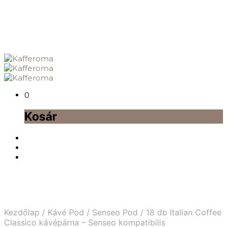
0
Kosár
Kezdőlap
/
Kávé Pod
/
Senseo Pod
/
18 db Italian Coffee
Classico kávépárna – Senseo kompatibilis