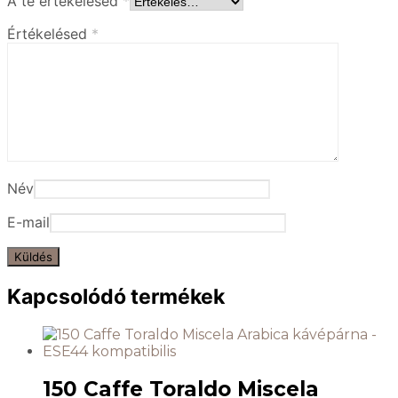
A te értékelésed
*
Értékelésed
*
Név
E-mail
Kapcsolódó termékek
150 Caffe Toraldo Miscela